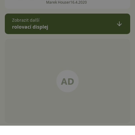
Marek Houser
16.4.2020
Zobrazit další
rolovací displej