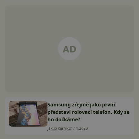
Samsung zřejmě jako první
představí rolovací telefon. Kdy se
ho dočkáme?
Jakub Kárník
21.11.2020