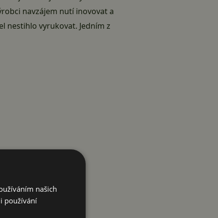
výrobci navzájem nutí inovovat a
el nestihlo vyrukovat. Jedním z
Používáním našich
i používání