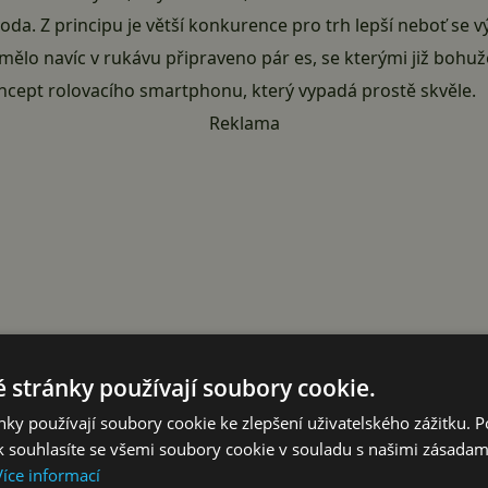
oda. Z principu je větší konkurence pro trh lepší neboť se 
mělo navíc v rukávu připraveno pár es, se kterými již bohuž
Koncept rolovacího smartphonu, který vypadá prostě skvěle.
Reklama
 stránky používají soubory cookie.
ky používají soubory cookie ke zlepšení uživatelského zážitku. 
 souhlasíte se všemi soubory cookie v souladu s našimi zásadam
Více informací