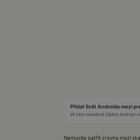
Přidat Svět Androida mezi p
ať vám neunikne žádná Android n
Nemusíte patřit zrovna mezi skal