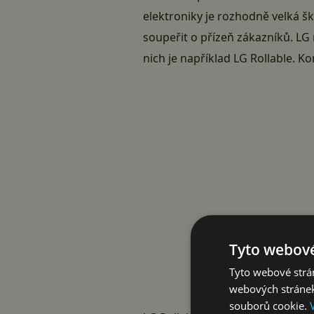
elektroniky je rozhodně velká šk
soupeřit o přízeň zákazníků. LG 
nich je například LG Rollable. 
Tyto webové
Tyto webové strán
webových stránek
souborů cookie.