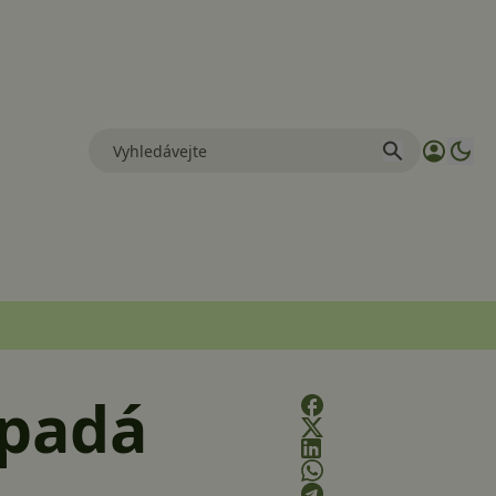
ypadá