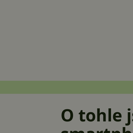
O tohle 