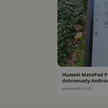
Huawei MatePad Pa
dohromady Android 
Jakub Kárník
22.9.2022