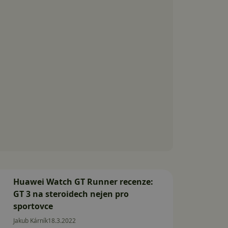
Huawei Watch GT Runner recenze:
GT 3 na steroidech nejen pro
sportovce
Jakub Kárník
18.3.2022