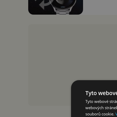
Tyto webové
Tyto webové strán
webových stránek
souborů cookie.