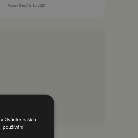
Vašek Švec
13.10.2021
Používáním našich
i používání