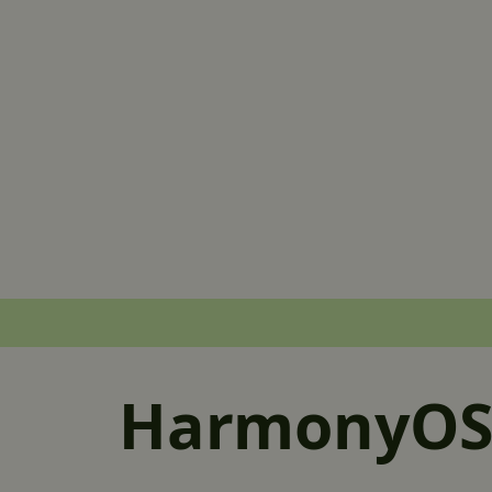
HarmonyOS 