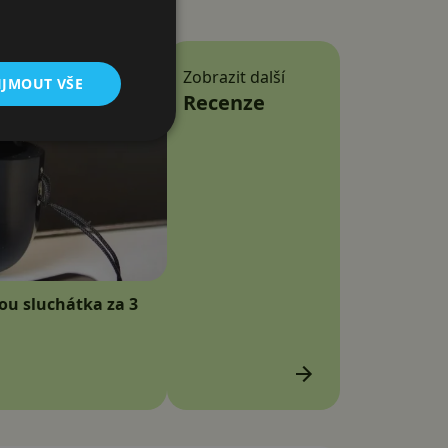
Zobrazit další
IJMOUT VŠE
Recenze
sou sluchátka za 3