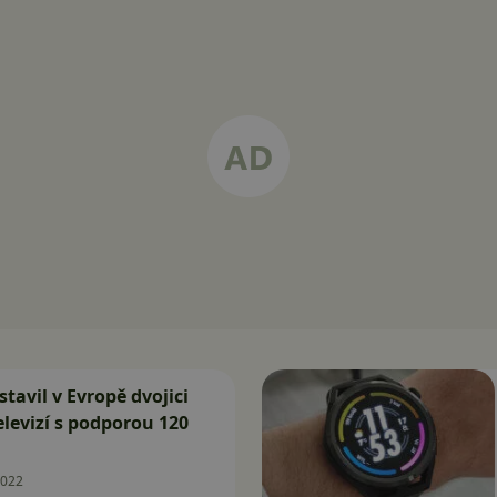
tavil v Evropě dvojici
elevizí s podporou 120
2022