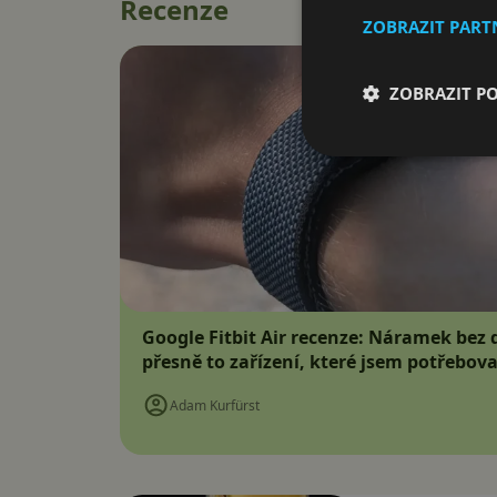
Recenze
ZOBRAZIT PAR
ZOBRAZIT P
Google Fitbit Air recenze: Náramek bez d
přesně to zařízení, které jsem potřebova
Adam Kurfürst