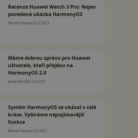
Recenze Huawei Watch 3 Pro: Nejen
povedená ukázka HarmonyOS
Marek Houser
22.6.2021
Máme dobrou zprávu pro Huawei
uživatele, kteří přejdou na
HarmonyOS 2.0
Jakub Kárník
12.6.2021
Systém HarmonyOS se ukázal v celé
kráse. Vybíráme nejzajímavější
funkce
Marek Houser
3.6.2021