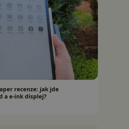
per recenze: jak jde
a e-ink displej?