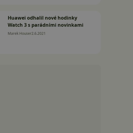
Huawei odhalil nové hodinky
Watch 3 s parádními novinkami
Marek Houser
2.6.2021