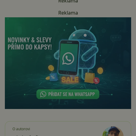
Reklama
Reklama
O autorovi