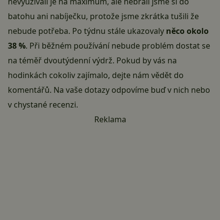
nevyužívali je na maximum, ale nebrali jsme si do
batohu ani nabíječku, protože jsme zkrátka tušili že
nebude potřeba. Po týdnu stále ukazovaly
něco okolo
38 %
. Při běžném používání nebude problém dostat se
na téměř dvoutýdenní výdrž. Pokud by vás na
hodinkách cokoliv zajímalo, dejte nám vědět do
komentářů. Na vaše dotazy odpovíme buď v nich nebo
v chystané recenzi.
Reklama