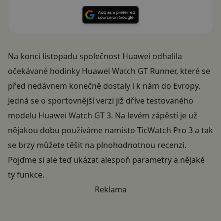
Na konci listopadu společnost Huawei odhalila
očekávané hodinky Huawei Watch GT Runner, které se
před nedávnem konečně dostaly i k nám do Evropy.
Jedná se o sportovnější verzi již dříve testovaného
modelu Huawei Watch GT 3. Na levém zápěstí je už
nějakou dobu používáme namísto TicWatch Pro 3 a tak
se brzy můžete těšit na plnohodnotnou recenzi.
Pojďme si ale teď ukázat alespoň parametry a nějaké
ty funkce.
Reklama