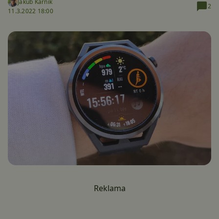
Jakub Kárník
2
11.3.2022 18:00
Reklama