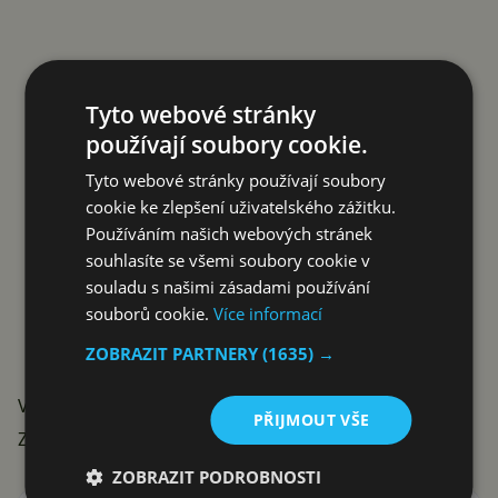
Tyto webové stránky
používají soubory cookie.
Tyto webové stránky používají soubory
cookie ke zlepšení uživatelského zážitku.
Používáním našich webových stránek
souhlasíte se všemi soubory cookie v
souladu s našimi zásadami používání
souborů cookie.
Více informací
ZOBRAZIT PARTNERY
(1635) →
V jakém přístroji byste rádi HarmonyOS okusili?
PŘIJMOUT VŠE
Zdroj:
hcentral
ZOBRAZIT PODROBNOSTI