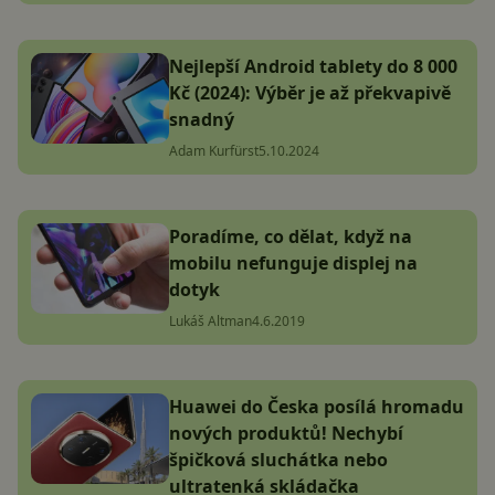
Nejlepší Android tablety do 8 000
Kč (2024): Výběr je až překvapivě
snadný
Adam Kurfürst
5.10.2024
Poradíme, co dělat, když na
mobilu nefunguje displej na
dotyk
Lukáš Altman
4.6.2019
Huawei do Česka posílá hromadu
nových produktů! Nechybí
špičková sluchátka nebo
ultratenká skládačka