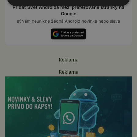
Přidat Svět Androida mezi preferované stránky na
Google
ať vám neunikne žádná Android novinka nebo sleva
Reklama
Reklama