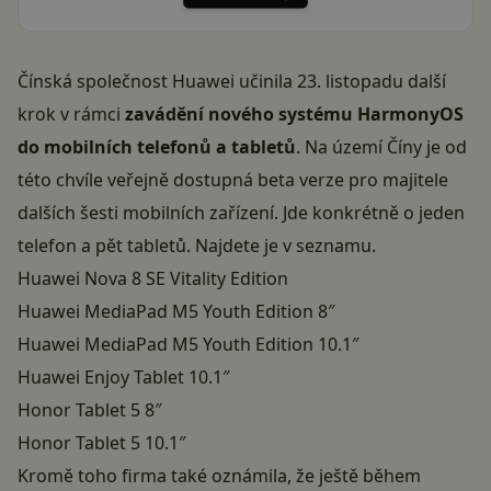
Čínská společnost Huawei učinila 23. listopadu další
krok v rámci
zavádění nového systému HarmonyOS
do mobilních telefonů a tabletů
. Na území Číny je od
této chvíle veřejně dostupná beta verze pro majitele
dalších šesti mobilních zařízení. Jde konkrétně o jeden
telefon a pět tabletů. Najdete je v seznamu.
Huawei Nova 8 SE Vitality Edition
Huawei MediaPad M5 Youth Edition 8″
Huawei MediaPad M5 Youth Edition 10.1″
Huawei Enjoy Tablet 10.1″
Honor Tablet 5 8″
Honor Tablet 5 10.1″
Kromě toho firma také oznámila, že ještě během