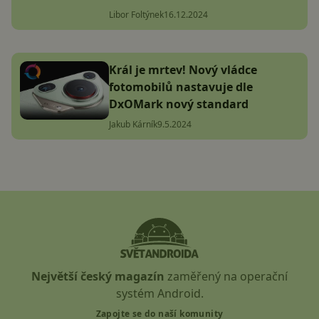
Libor Foltýnek
16.12.2024
Král je mrtev! Nový vládce
fotomobilů nastavuje dle
DxOMark nový standard
Jakub Kárník
9.5.2024
Největší český magazín
zaměřený na operační
systém Android.
Zapojte se do naší komunity