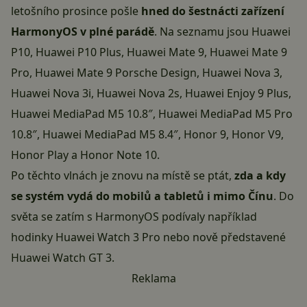
letošního prosince pošle
hned do šestnácti zařízení
HarmonyOS v plné parádě
. Na seznamu jsou Huawei
P10, Huawei P10 Plus, Huawei Mate 9, Huawei Mate 9
Pro, Huawei Mate 9 Porsche Design, Huawei Nova 3,
Huawei Nova 3i, Huawei Nova 2s, Huawei Enjoy 9 Plus,
Huawei MediaPad M5 10.8″, Huawei MediaPad M5 Pro
10.8″, Huawei MediaPad M5 8.4″, Honor 9, Honor V9,
Honor Play a Honor Note 10.
Po těchto vlnách je znovu na místě se ptát,
zda a kdy
se systém vydá do mobilů a tabletů i mimo Čínu
. Do
světa se zatím s HarmonyOS podívaly například
hodinky
Huawei Watch 3 Pro
nebo nově představené
Huawei Watch GT 3.
Reklama