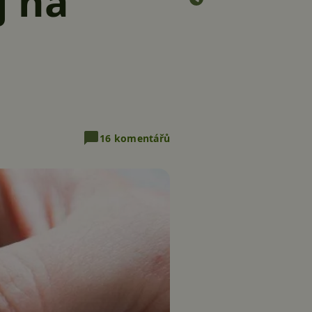
j na
16 komentářů