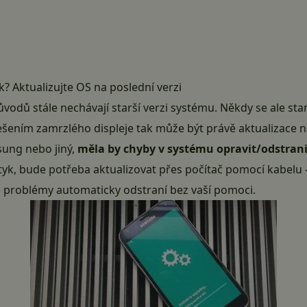
? Aktualizujte OS na poslední verzi
důvodů stále nechávají starší verzi systému. Někdy se ale sta
ešením zamrzlého displeje tak může být právě
aktualizace n
sung
nebo jiný,
měla by chyby v systému opravit/odstrani
tyk, bude potřeba aktualizovat přes
počítač
pomocí kabelu – 
e problémy automaticky odstraní bez vaší pomoci.