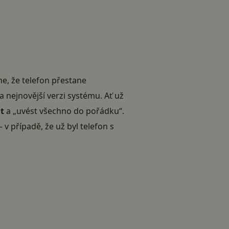
ne, že telefon přestane
a nejnovější verzi systému
. Ať už
t
a „uvést všechno do pořádku“.
v případě, že už byl telefon s