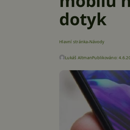
mobilu n
dotyk
Hlavní stránka
Návody
Lukáš Altman
Publikováno:
4.6.2