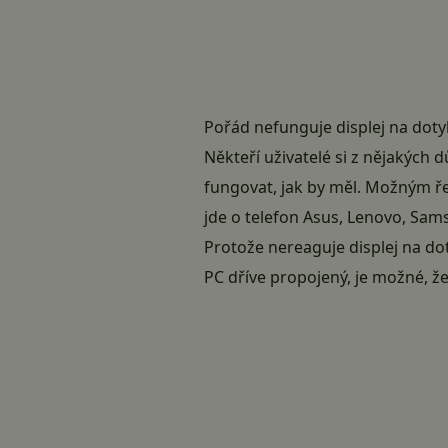
Pořád nefunguje displej na dotyk
Někteří uživatelé si z nějakých 
fungovat, jak by měl. Možným ř
jde o telefon
Asus
,
Lenovo
,
Sam
Protože nereaguje displej na do
PC dříve propojený, je možné, ž