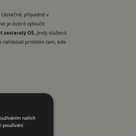
 částečně, případně v
e je dobré vyloučit
t zastaralý OS
, jindy stažená
te nehledali problém tam, kde
Používáním našich
i používání