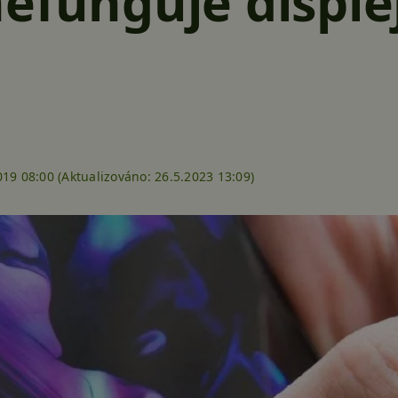
efunguje disple
019 08:00 (
Aktualizováno:
26.5.2023 13:09)