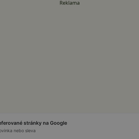
Reklama
referované stránky na Google
ovinka nebo sleva