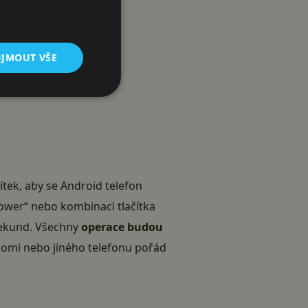
IJMOUT VŠE
ítek, aby se Android telefon
ower“ nebo kombinaci tlačítka
 sekund. Všechny
operace budou
aomi
nebo jiného telefonu pořád