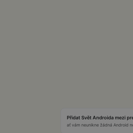
Přidat Svět Androida mezi p
ať vám neunikne žádná Android n