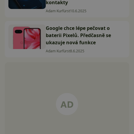
kontakty
Adam Kurfürst
10.6.2025
Google chce lépe pečovat o
baterii Pixelů. Předčasně se
ukazuje nová funkce
Adam Kurfürst
8.6.2025