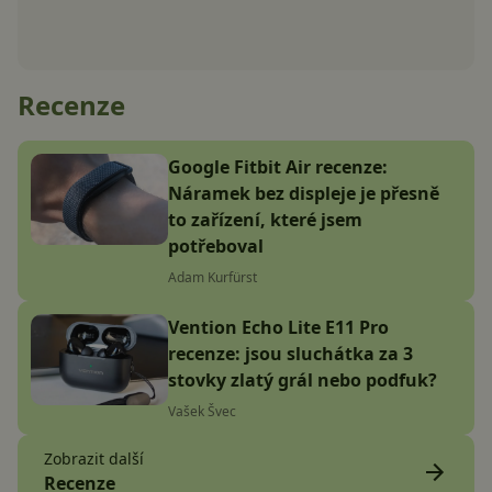
Recenze
Google Fitbit Air recenze:
Náramek bez displeje je přesně
to zařízení, které jsem
potřeboval
Adam Kurfürst
Vention Echo Lite E11 Pro
recenze: jsou sluchátka za 3
stovky zlatý grál nebo podfuk?
Vašek Švec
Zobrazit další
Recenze