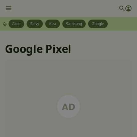
Akce
Slevy
Alza
Samsung
Google
Google Pixel