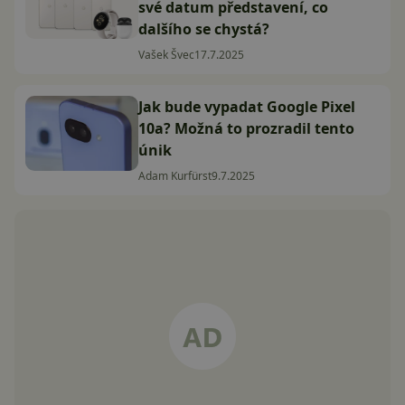
své datum představení, co
dalšího se chystá?
Vašek Švec
17.7.2025
Jak bude vypadat Google Pixel
10a? Možná to prozradil tento
únik
Adam Kurfürst
9.7.2025