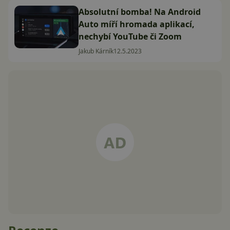
Absolutní bomba! Na Android
Auto míří hromada aplikací,
nechybí YouTube či Zoom
Jakub Kárník
12.5.2023