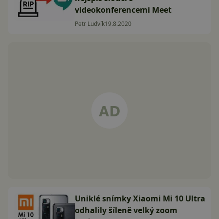
videokonferencemi Meet
Petr Ludvík
19.8.2020
Uniklé snímky Xiaomi Mi 10 Ultra
odhalily šíleně velký zoom