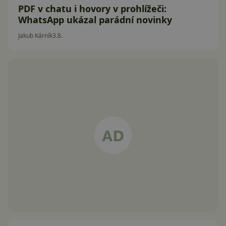
PDF v chatu i hovory v prohlížeči:
WhatsApp ukázal parádní novinky
Jakub Kárník
3.8.