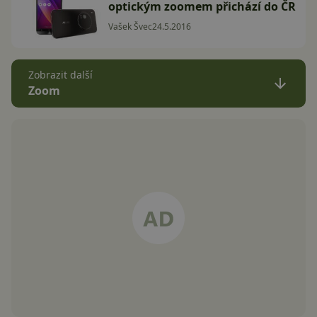
optickým zoomem přichází do ČR
Vašek Švec
24.5.2016
Zobrazit další
Zoom