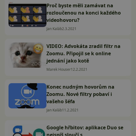
Proč byste měli zamávat na
rozloučenou na konci každého
videohovoru?
Jan Kaláb
2.3.2021
VIDEO: Advokáta zradil filtr na
Zoomu. Připojil se k online
jednání jako kotě
Marek Houser
12.2.2021
Konec nudným hovorům na
Zoomu. Nové filtry pobaví i
vašeho šéfa
Jan Kaláb
11.2.2021
Google hřbitov: aplikace Duo se
nejspíš sloučí s