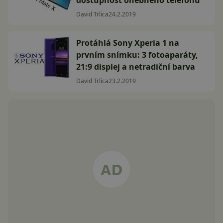
dostupnost ohebného telefonu
David Trlica
24.2.2019
Protáhlá Sony Xperia 1 na
prvním snímku: 3 fotoaparáty,
21:9 displej a netradiční barva
David Trlica
23.2.2019