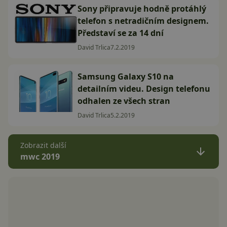
Sony připravuje hodně protáhlý
telefon s netradičním designem.
Představí se za 14 dní
David Trlica
7.2.2019
Samsung Galaxy S10 na
detailním videu. Design telefonu
odhalen ze všech stran
David Trlica
5.2.2019
Zobrazit další
mwc 2019