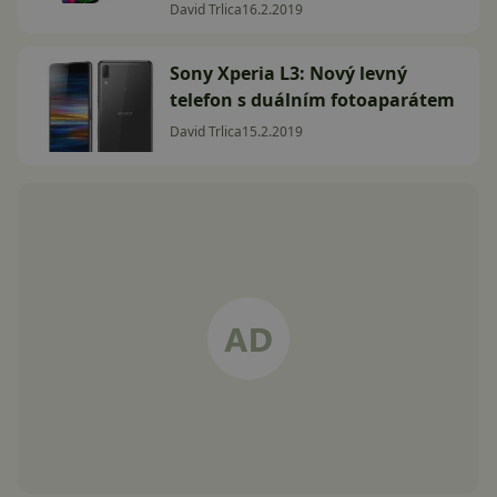
David Trlica
16.2.2019
Sony Xperia L3: Nový levný
telefon s duálním fotoaparátem
David Trlica
15.2.2019