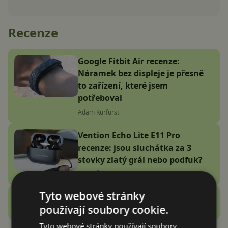
Recenze
Google Fitbit Air recenze:
Náramek bez displeje je přesně
to zařízení, které jsem
potřeboval
Adam Kurfürst
Vention Echo Lite E11 Pro
recenze: jsou sluchátka za 3
stovky zlatý grál nebo podfuk?
Vašek Švec
Tyto webové stránky
Zobrazit další
Recenze
používají soubory cookie.
Tyto webové stránky používají soubory