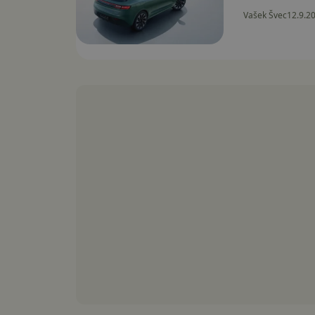
Vašek Švec
12.9.2