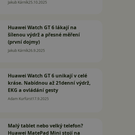
Jakub Kárník
25.10.2025
Huawei Watch GT 6 lákají na
šílenou výdrž a přesné měření
(první dojmy)
Jakub Kárník
26.9.2025
Huawei Watch GT 6 unikají v celé
kráse. Nabídnou až 21denní výdrž,
EKG a ovládání gesty
Adam Kurfürst
17.9.2025
Malý tablet nebo velký telefon?
Huawei MatePad Mini stojí na