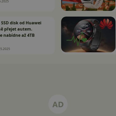
5.2025
 SSD disk od Huawei
ě přejet autem.
e nabídne až 4TB
.5.2025