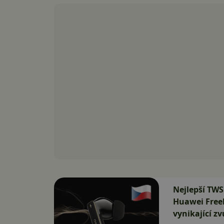
Nejlepší TWS
Huawei Free
vynikající z