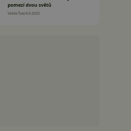
pomezí dvou světů
Vašek Švec
9.9.2025