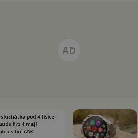
 sluchátka pod 4 tisíce!
buds Pro 4 mají
vuk a silné ANC