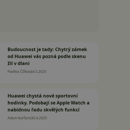
Budoucnost je tady: Chytrý zámek
od Huawei vás pozná podle skenu
žil v dlani
Pavlína Čížková
4.5.2025
Huawei chystá nové sportovní
hodinky. Podobají se Apple Watch a
nabídnou řadu skvělých funkcí
Adam Kurfürst
30.4.2025