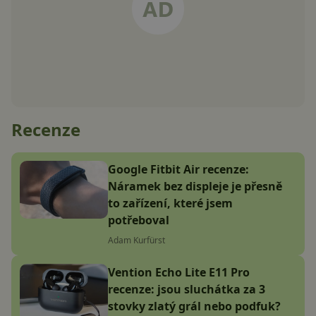
Recenze
Google Fitbit Air recenze:
Náramek bez displeje je přesně
to zařízení, které jsem
potřeboval
Adam Kurfürst
Vention Echo Lite E11 Pro
recenze: jsou sluchátka za 3
stovky zlatý grál nebo podfuk?