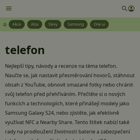
Akce
Alza
Slevy
Samsung
One ui
telefon
Nejlepší tipy, návody a recenze na téma telefon.
Naučte se, jak nastavit přesměrování hovorů, stáhnout
obsah z YouTube, obnovit smazané fotky nebo chránit
svůj telefon před přehříváním. Přečtěte si o nových
funkcích a technologiích, které přinášejí modely jako
Samsung Galaxy S24, nebo zjistěte, jak efektivně
využívat NFC a Nearby Share. Tento štítek nabízí také
rady na prodloužení životnosti baterie a zabezpečení