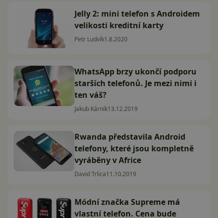
Jelly 2: mini telefon s Androidem
velikosti kreditní karty
Petr Ludvík
1.8.2020
WhatsApp brzy ukončí podporu
starších telefonů. Je mezi nimi i
ten váš?
Jakub Kárník
13.12.2019
Rwanda představila Android
telefony, které jsou kompletně
vyráběny v Africe
David Trlica
11.10.2019
Módní značka Supreme má
vlastní telefon. Cena bude