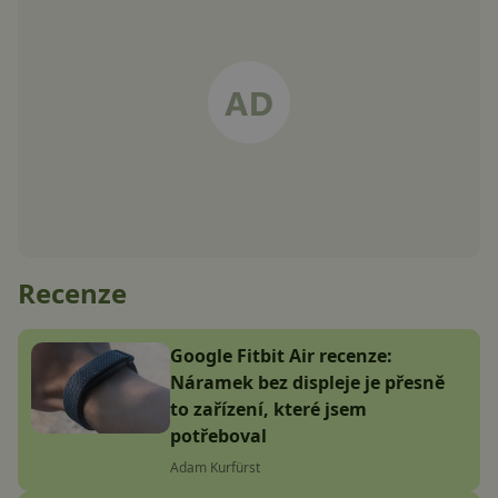
Recenze
Google Fitbit Air recenze:
Náramek bez displeje je přesně
to zařízení, které jsem
potřeboval
Adam Kurfürst