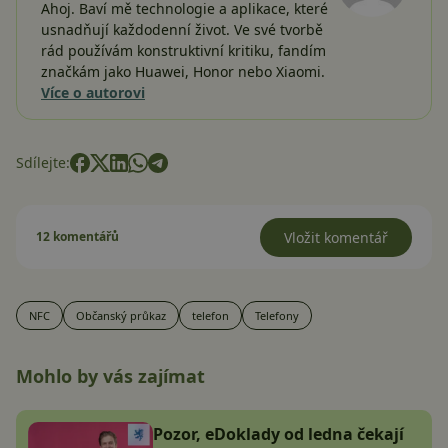
Ahoj. Baví mě technologie a aplikace, které
usnadňují každodenní život. Ve své tvorbě
rád používám konstruktivní kritiku, fandím
značkám jako Huawei, Honor nebo Xiaomi.
Více o autorovi
Sdílejte:
12 komentářů
Vložit komentář
NFC
Občanský průkaz
telefon
Telefony
Mohlo by vás zajímat
Pozor, eDoklady od ledna čekají