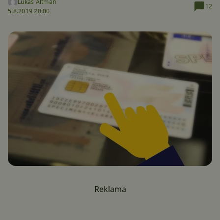
Lukáš Altman
12
5.8.2019 20:00
Reklama