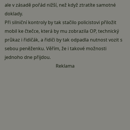
ale v zásadě pořád nižší, než když ztratíte samotné
doklady.
Při silniční kontroly by tak stačilo policistovi přiložit
mobil
ke čtečce, která by mu zobrazila OP, technický
průkaz i řidičák, a řidiči by tak odpadla nutnost vozit s
sebou peněženku. Věřím, že i takové možnosti
jednoho dne přijdou.
Reklama