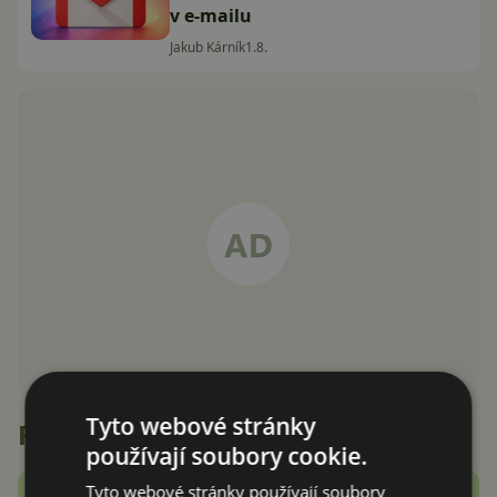
v e-mailu
Jakub Kárník
1.8.
Tyto webové stránky
Recenze
používají soubory cookie.
Tyto webové stránky používají soubory