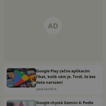
Google Play začne aplikacím
říkat, kolik vám je. Tvrdí, že bez
data narození
Jakub Kárník
5.8.
Google chystá Gemini 4: Podle