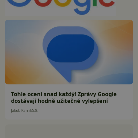
Tohle ocení snad každý! Zprávy Google
dostávají hodně užitečné vylepšení
Jakub Kárník
5.8.