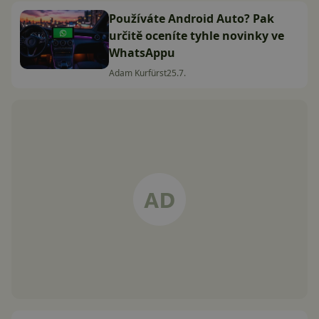
Používáte Android Auto? Pak
určitě oceníte tyhle novinky ve
WhatsAppu
Adam Kurfürst
25.7.