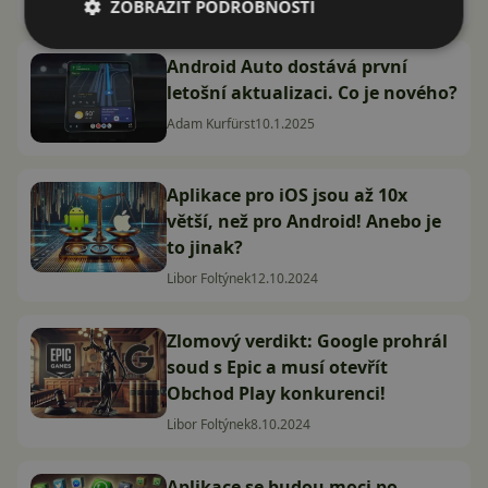
Adam Kurfürst
31.1.2025
ZOBRAZIT PODROBNOSTI
Android Auto dostává první
letošní aktualizaci. Co je nového?
Adam Kurfürst
10.1.2025
Aplikace pro iOS jsou až 10x
větší, než pro Android! Anebo je
to jinak?
Libor Foltýnek
12.10.2024
Zlomový verdikt: Google prohrál
soud s Epic a musí otevřít
Obchod Play konkurenci!
Libor Foltýnek
8.10.2024
Aplikace se budou moci po