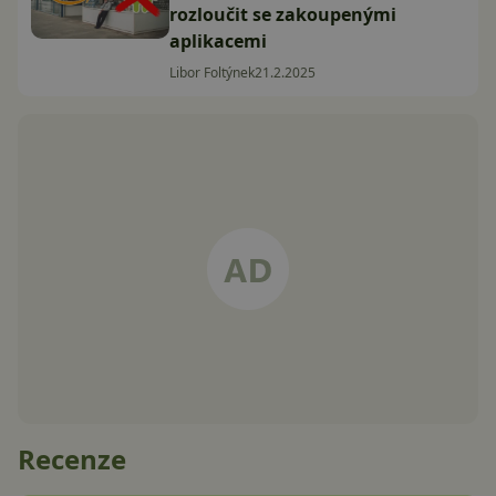
rozloučit se zakoupenými
aplikacemi
Libor Foltýnek
21.2.2025
Recenze