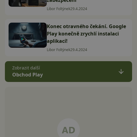
Libor Foltýnek
29.4.2024
Konec otravného čekání. Google
Play konečně zrychlí instalaci
aplikací!
Libor Foltýnek
29.4.2024
Zobrazit další
Obchod Play