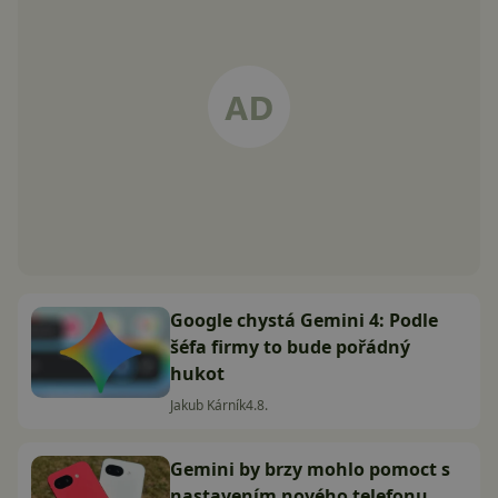
Google chystá Gemini 4: Podle
šéfa firmy to bude pořádný
hukot
Jakub Kárník
4.8.
Gemini by brzy mohlo pomoct s
nastavením nového telefonu.