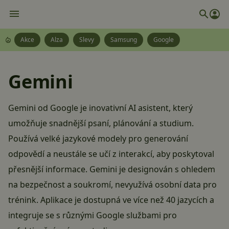
Akce
Alza
Slevy
Samsung
Google
Gemini
Gemini od Google je inovativní AI asistent, který
umožňuje snadnější psaní, plánování a studium.
Používá velké jazykové modely pro generování
odpovědí a neustále se učí z interakcí, aby poskytoval
přesnější informace. Gemini je designován s ohledem
na bezpečnost a soukromí, nevyužívá osobní data pro
trénink. Aplikace je dostupná ve více než 40 jazycích a
integruje se s různými Google službami pro