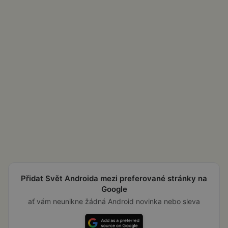
Přidat Svět Androida mezi preferované stránky na
Google
ať vám neunikne žádná Android novinka nebo sleva