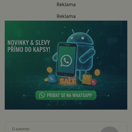
Reklama
Reklama
O autorovi