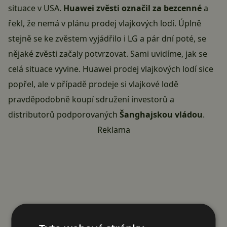
situace v
USA
.
Huawei zvěsti označil za bezcenné
a
řekl, že nemá v plánu
prodej vlajkových lodí
. Úplně
stejně se ke zvěstem vyjádřilo i LG a pár dní poté, se
nějaké zvěsti začaly potvrzovat. Sami uvidíme, jak se
celá situace vyvine. Huawei prodej
vlajkových lodí
sice
popřel, ale v případě prodeje si vlajkové lodě
pravděpodobně koupí sdružení investorů a
distributorů podporovaných
Šanghajskou vládou
.
Reklama