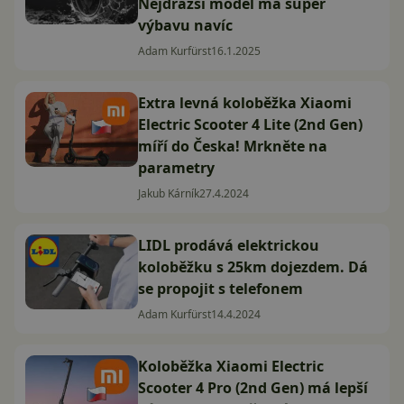
Nejdražší model má super
výbavu navíc
Adam Kurfürst
16.1.2025
Extra levná koloběžka Xiaomi
Electric Scooter 4 Lite (2nd Gen)
míří do Česka! Mrkněte na
parametry
Jakub Kárník
27.4.2024
LIDL prodává elektrickou
koloběžku s 25km dojezdem. Dá
se propojit s telefonem
Adam Kurfürst
14.4.2024
Koloběžka Xiaomi Electric
Scooter 4 Pro (2nd Gen) má lepší