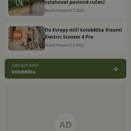
vztahovat povinné ručení
Marek Houser
28.7.2022
Do Evropy míří koloběžka Xiaomi
Electric Scooter 4 Pro
Marek Houser
12.6.2022
Zobrazit další
koloběžka