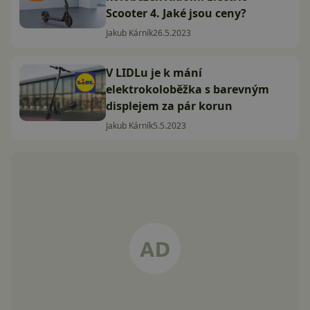
Scooter 4. Jaké jsou ceny?
Jakub Kárník
26.5.2023
V LIDLu je k mání
elektrokoloběžka s barevným
displejem za pár korun
Jakub Kárník
5.5.2023