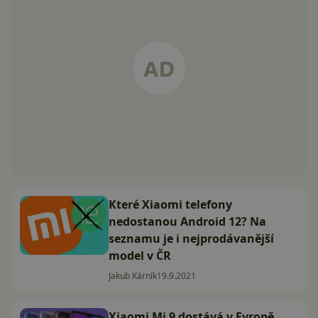
Které Xiaomi telefony
nedostanou Android 12? Na
seznamu je i nejprodávanější
model v ČR
Jakub Kárník
19.9.2021
Xiaomi Mi 9 dostává v Evropě