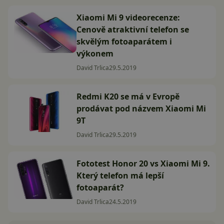
Xiaomi Mi 9 videorecenze:
Cenově atraktivní telefon se
skvělým fotoaparátem i
výkonem
David Trlica
29.5.2019
Redmi K20 se má v Evropě
prodávat pod názvem Xiaomi Mi
9T
David Trlica
29.5.2019
Fototest Honor 20 vs Xiaomi Mi 9.
Který telefon má lepší
fotoaparát?
David Trlica
24.5.2019