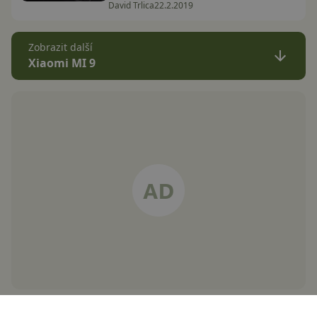
David Trlica
22.2.2019
Zobrazit další
Xiaomi MI 9