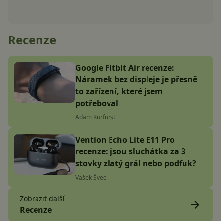
Recenze
Google Fitbit Air recenze:
Náramek bez displeje je přesně
to zařízení, které jsem
potřeboval
Adam Kurfürst
Vention Echo Lite E11 Pro
recenze: jsou sluchátka za 3
stovky zlatý grál nebo podfuk?
Vašek Švec
Zobrazit další
Recenze