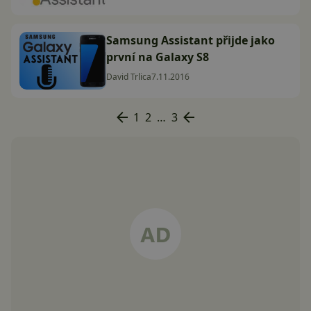
Samsung Assistant přijde jako
první na Galaxy S8
David Trlica
7.11.2016
1
2
…
3