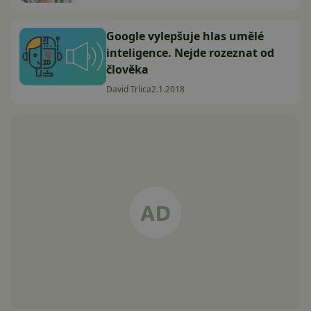
Google vylepšuje hlas umělé
inteligence. Nejde rozeznat od
člověka
David Trlica
2.1.2018