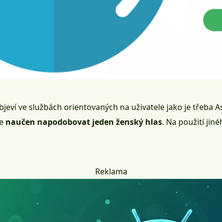
objeví ve službách orientovaných na uživatele jako je třeba
A
je
naučen napodobovat jeden ženský hlas
. Na použití ji
Reklama