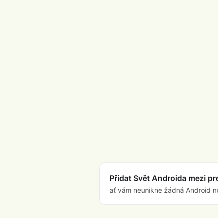
Přidat Svět Androida mezi p
ať vám neunikne žádná Android n