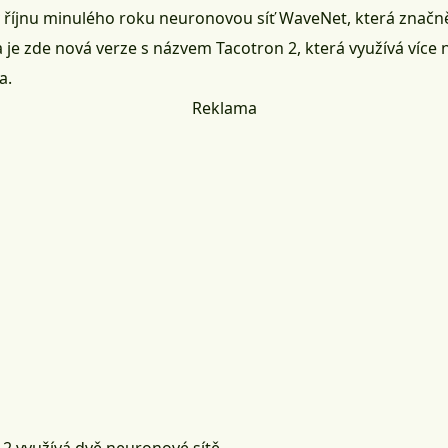
 říjnu minulého roku neuronovou síť WaveNet, která značně
 je zde nová verze s názvem Tacotron 2, která využívá více 
a.
Reklama