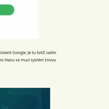
sistent Google
. Je tu totiž zatím
ného hlasu se musí systém znovu