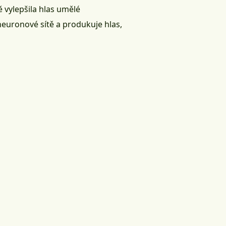
 vylepšila hlas umělé
neuronové sítě a produkuje hlas,