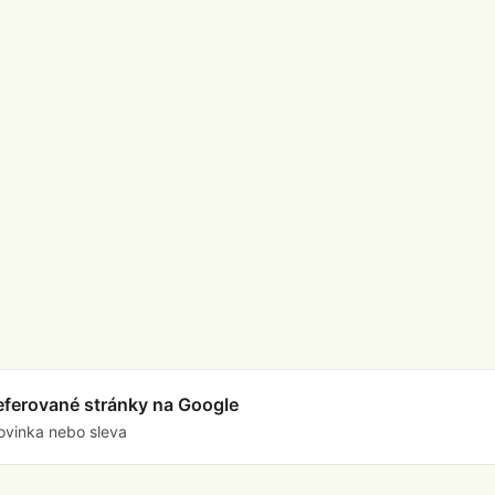
referované stránky na Google
ovinka nebo sleva