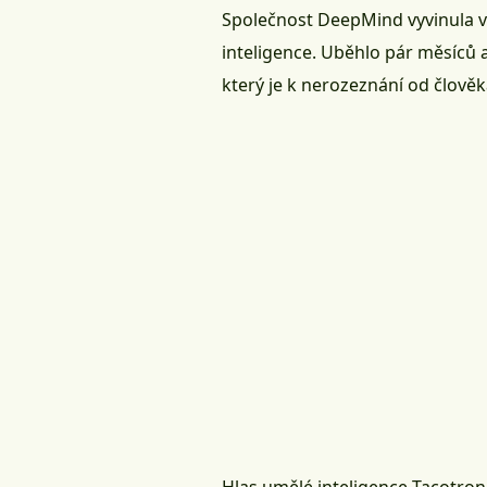
Společnost DeepMind vyvinula v
inteligence. Uběhlo pár měsíců a
který je k nerozeznání od člověk