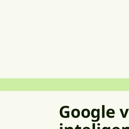
Google v