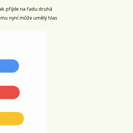
Pak přijde na řadu druhá
 tomu nyní může umělý hlas