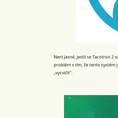
Není jasné, jestli se Tacotron 2 
problém s tím, že tento systém 
„vycvičit“.