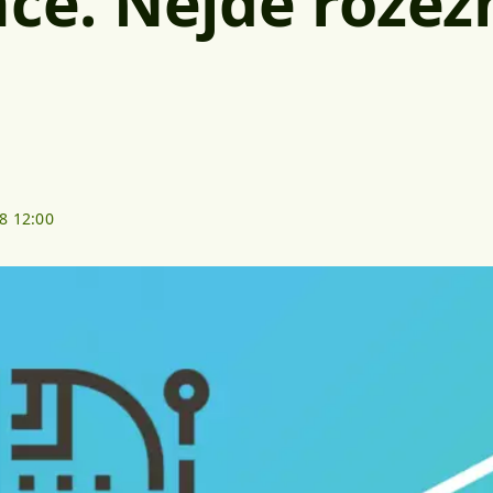
nce. Nejde rozez
8 12:00