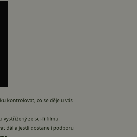
u kontrolovat, co se děje u vás
ystřižený ze sci-fi filmu.
t dál a jestli dostane i podporu