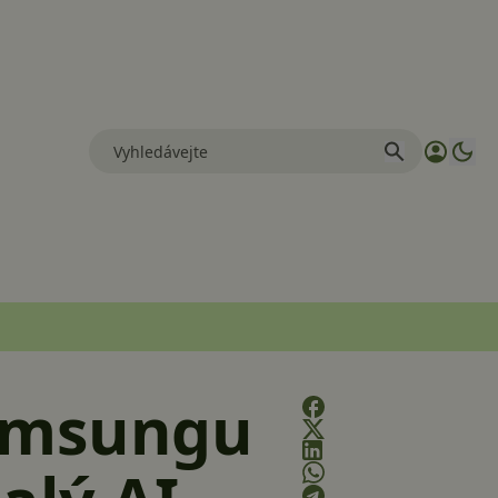
Samsungu