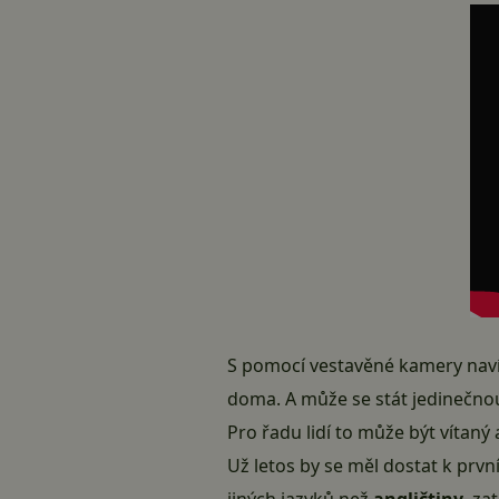
S pomocí vestavěné kamery navíc
doma. A může se stát jedinečno
Pro řadu lidí to může být vítaný
Už letos by se měl dostat k pr