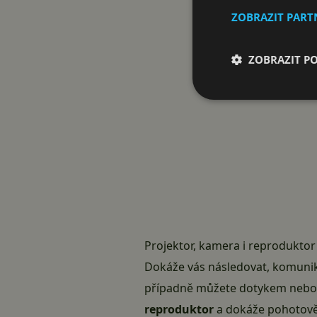
ZOBRAZIT PAR
ZOBRAZIT P
Projektor, kamera i reproduktor
Dokáže vás následovat, komuni
případně můžete dotykem nebo š
reproduktor
a dokáže pohotově