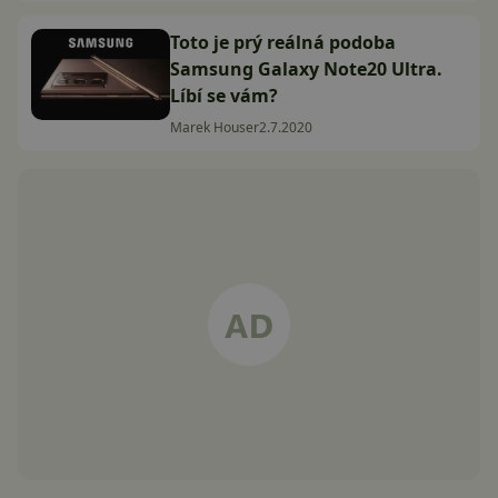
Toto je prý reálná podoba
Samsung Galaxy Note20 Ultra.
Líbí se vám?
Marek Houser
2.7.2020