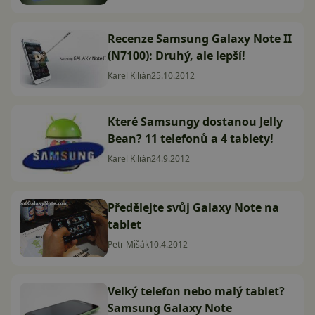
Recenze Samsung Galaxy Note II
(N7100): Druhý, ale lepší!
Karel Kilián
25.10.2012
Které Samsungy dostanou Jelly
Bean? 11 telefonů a 4 tablety!
Karel Kilián
24.9.2012
Předělejte svůj Galaxy Note na
tablet
Petr Mišák
10.4.2012
Velký telefon nebo malý tablet?
Samsung Galaxy Note