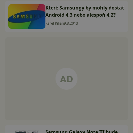
Které Samsungy by mohly dostat
Android 4.3 nebo alespoň 4.2?
Karel Kilián
9.8.2013
Samsung Galaxy Note III bude