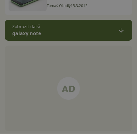
Tomáš Očadlý
15.3.2012
Zobrazit další
galaxy note