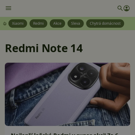
Xiaomi
Redmi
Akce
Sleva
Chytrá domácnost
Redmi Note 14