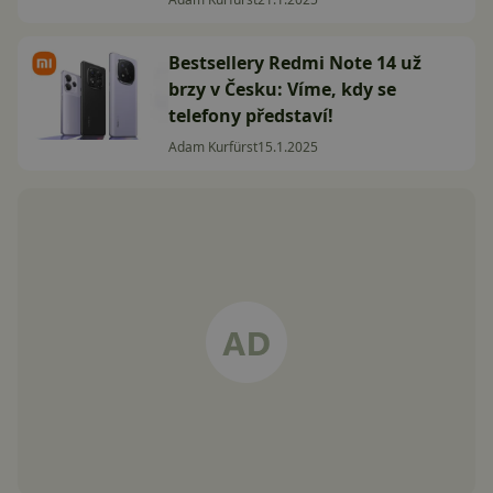
Bestsellery Redmi Note 14 už
brzy v Česku: Víme, kdy se
telefony představí!
Adam Kurfürst
15.1.2025