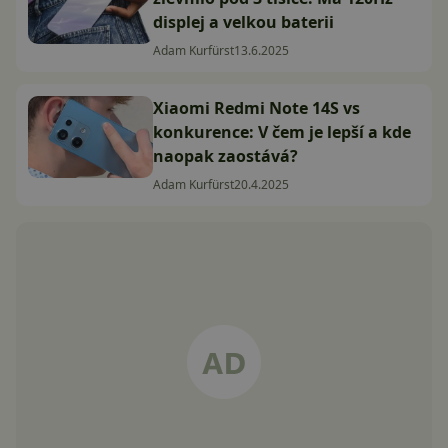
displej a velkou baterii
Adam Kurfürst
13.6.2025
Xiaomi Redmi Note 14S vs
konkurence: V čem je lepší a kde
naopak zaostává?
Adam Kurfürst
20.4.2025