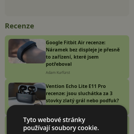
Recenze
Google Fitbit Air recenze:
Náramek bez displeje je přesně
to zařízení, které jsem
potřeboval
Adam Kurfürst
Vention Echo Lite E11 Pro
recenze: jsou sluchátka za 3
stovky zlatý grál nebo podfuk?
Vašek Švec
Tyto webové stránky
Zobrazit další
používají soubory cookie.
Recenze