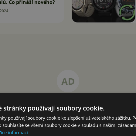
lů. Co přináší nového?
.2024
 stránky používají soubory cookie.
ky používají soubory cookie ke zlepšení uživatelského zážitku. 
 souhlasíte se všemi soubory cookie v souladu s našimi zásadam
Více informací