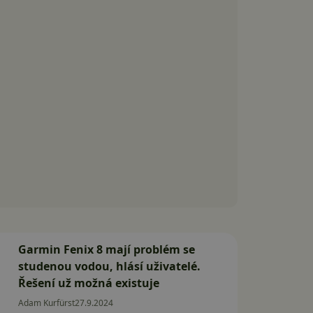
Garmin Fenix 8 mají problém se
studenou vodou, hlásí uživatelé.
Řešení už možná existuje
Adam Kurfürst
27.9.2024