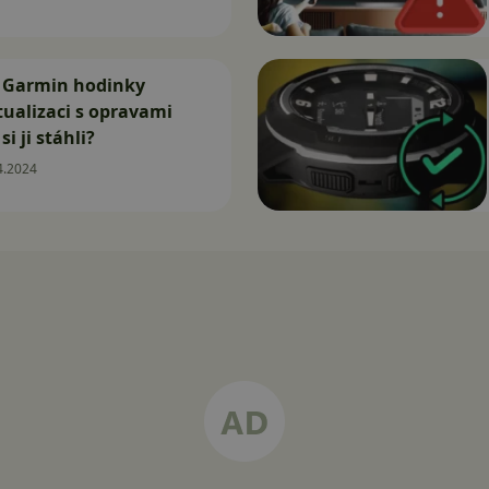
í Garmin hodinky
tualizaci s opravami
si ji stáhli?
4.2024