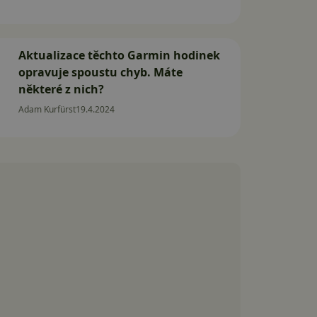
Aktualizace těchto Garmin hodinek
opravuje spoustu chyb. Máte
některé z nich?
Adam Kurfürst
19.4.2024