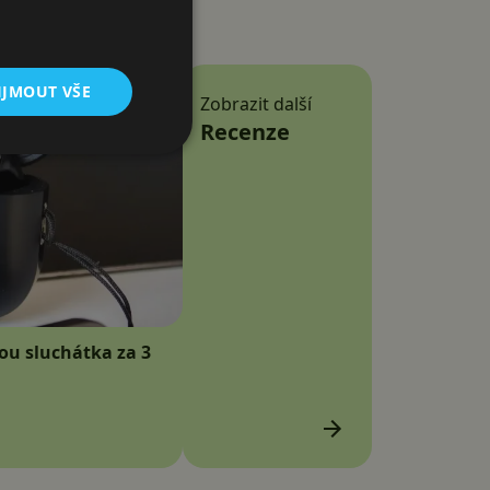
IJMOUT VŠE
Zobrazit další
Recenze
sou sluchátka za 3