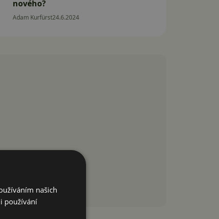
nového?
Adam Kurfürst
24.6.2024
Používáním našich
i používání