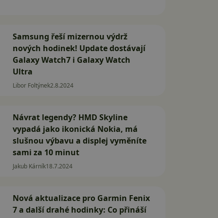
Samsung řeší mizernou výdrž
nových hodinek! Update dostávají
Galaxy Watch7 i Galaxy Watch
Ultra
Libor Foltýnek
2.8.2024
Návrat legendy? HMD Skyline
vypadá jako ikonická Nokia, má
slušnou výbavu a displej vyměníte
sami za 10 minut
Jakub Kárník
18.7.2024
Nová aktualizace pro Garmin Fenix
7 a další drahé hodinky: Co přináší