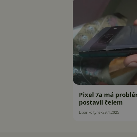
Pixel 7a má problé
postavil čelem
Libor Foltýnek
29.4.2025