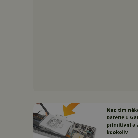
Nad tím něk
baterie u Gal
primitivní a 
kdokoliv