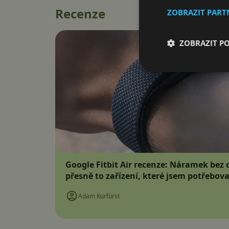
Recenze
ZOBRAZIT PAR
ZOBRAZIT P
Google Fitbit Air recenze: Náramek bez d
přesně to zařízení, které jsem potřebova
Adam Kurfürst