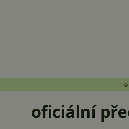
oficiální př