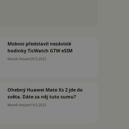
Mobvoi představil nezávislé
hodinky TicWatch GTW eSIM
Marek Houser
26.5.2022
Ohebný Huawei Mate Xs 2 jde do
světa. Dáte za něj tuto sumu?
Marek Houser
19.5.2022