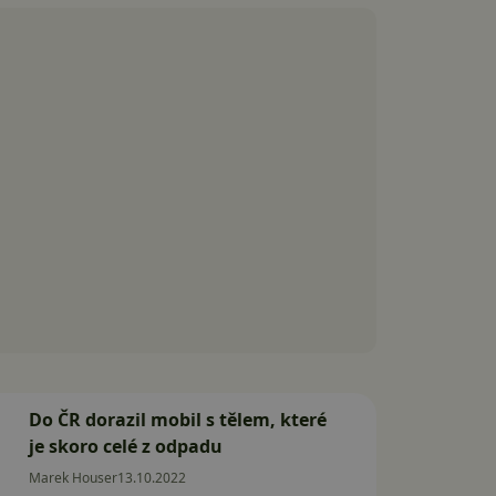
Do ČR dorazil mobil s tělem, které
je skoro celé z odpadu
Marek Houser
13.10.2022