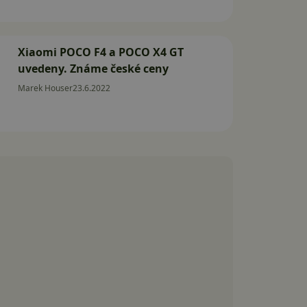
Xiaomi POCO F4 a POCO X4 GT
uvedeny. Známe české ceny
Marek Houser
23.6.2022