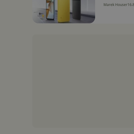
Marek Houser
16.