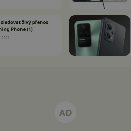
sledovat živý přenos
hing Phone (1)
7.2022