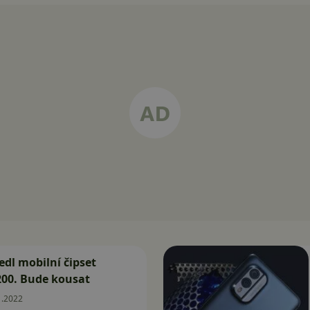
dl mobilní čipset
200. Bude kousat
1.2022