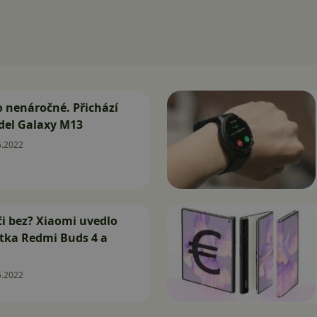
 nenáročné. Přichází
del Galaxy M13
5.2022
či bez? Xiaomi uvedlo
tka Redmi Buds 4 a
5.2022