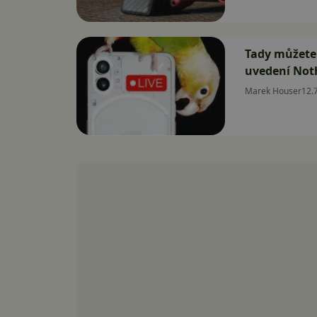
Tady můžete 
uvedení Not
Marek Houser
12.