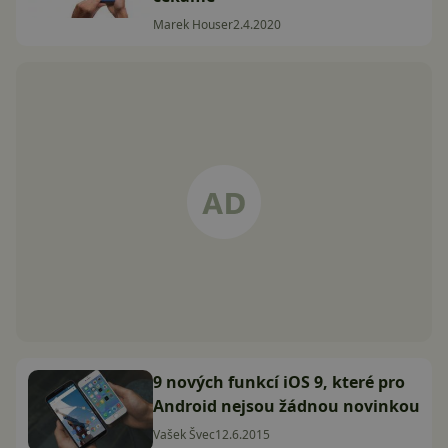
Marek Houser
2.4.2020
9 nových funkcí iOS 9, které pro
Android nejsou žádnou novinkou
Vašek Švec
12.6.2015