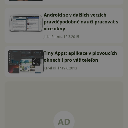
Android se v dalších verzích
pravděpodobně naučí pracovat s
více okny
Jirka Pernica
12.3.2015
Tiny Apps: aplikace v plovoucích
oknech i pro váš telefon
Karel Kilián
19.6.2013