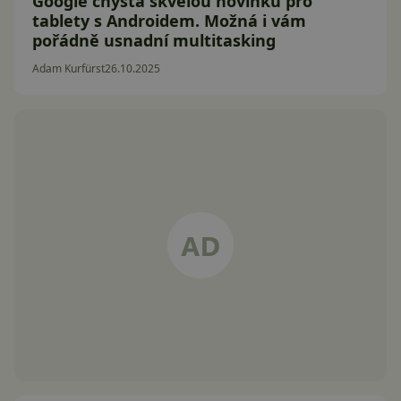
Google chystá skvělou novinku pro
tablety s Androidem. Možná i vám
pořádně usnadní multitasking
Adam Kurfürst
26.10.2025