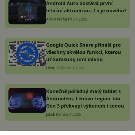
Android Auto dostává první
letošní aktualizaci. Co je nového?
Adam Kurfürst
10.1.2025
Google Quick Share přináší pro
všechny skvělou funkci, kterou
už Samsung umí dávno
Libor Foltýnek
8.1.2025
Konečně pořádný malý tablet s
Androidem. Lenovo Legion Tab
Gen 3 překvapí výkonem i cenou
Jakub Kárník
8.1.2025