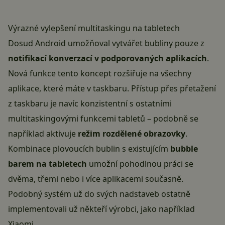
Výrazné vylepšení multitaskingu na tabletech
Dosud Android umožňoval vytvářet bubliny pouze z
notifikací konverzací v podporovaných aplikacích
.
Nová funkce tento koncept rozšiřuje na všechny
aplikace, které máte v taskbaru. Přístup přes přetažení
z taskbaru je navíc konzistentní s ostatními
multitaskingovými funkcemi tabletů – podobně se
například aktivuje
režim rozdělené obrazovky
.
Kombinace plovoucích bublin s existujícím
bubble
barem na tabletech
umožní pohodlnou práci se
dvěma, třemi nebo i více aplikacemi současně.
Podobný systém už do svých nadstaveb ostatně
implementovali už někteří výrobci, jako například
Xiaomi.