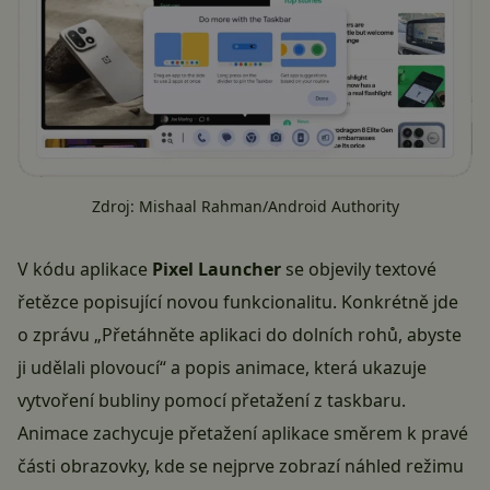
Zdroj:
Mishaal Rahman/Android Authority
V kódu aplikace
Pixel Launcher
se objevily textové
řetězce popisující novou funkcionalitu. Konkrétně jde
o zprávu „Přetáhněte aplikaci do dolních rohů, abyste
ji udělali plovoucí“ a popis animace, která ukazuje
vytvoření bubliny pomocí přetažení z taskbaru.
Animace zachycuje přetažení aplikace směrem k pravé
části obrazovky, kde se nejprve zobrazí náhled režimu