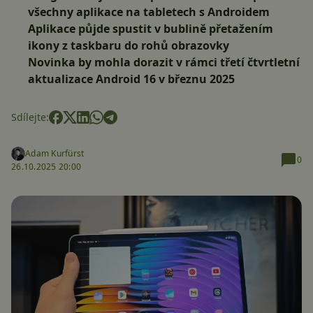
všechny aplikace na tabletech s Androidem
Aplikace půjde spustit v bublině přetažením
ikony z taskbaru do rohů obrazovky
Novinka by mohla dorazit v rámci třetí čtvrtletní
aktualizace Android 16 v březnu 2025
Sdílejte:
Adam Kurfürst
0
26.10.2025 20:00