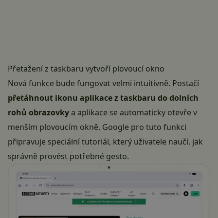
Přetažení z taskbaru vytvoří plovoucí okno
Nová funkce bude fungovat velmi intuitivně. Postačí
přetáhnout ikonu aplikace z taskbaru do dolních
rohů obrazovky
a aplikace se automaticky otevře v
menším plovoucím okně. Google pro tuto funkci
připravuje speciální tutoriál, který uživatele naučí, jak
správně provést potřebné gesto.