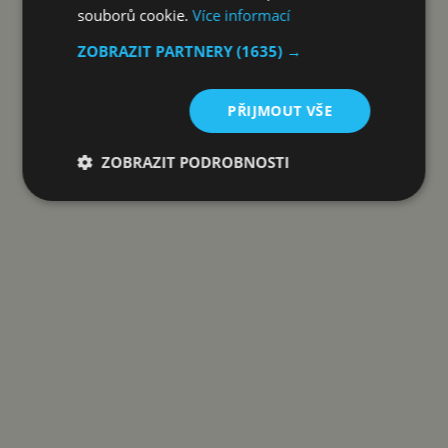
souborů cookie.
Více informací
Zdroj:
Mishaal Rahman/Android Authority
ZOBRAZIT PARTNERY
(1635) →
Reklama
PŘIJMOUT VŠE
ZOBRAZIT PODROBNOSTI