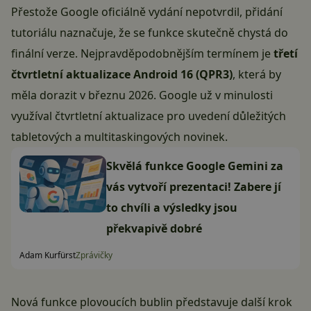
Přestože Google oficiálně vydání nepotvrdil, přidání
tutoriálu naznačuje, že se funkce skutečně chystá do
finální verze. Nejpravděpodobnějším termínem je
třetí
čtvrtletní aktualizace Android 16 (QPR3)
, která by
měla dorazit v březnu 2026. Google už v minulosti
využíval čtvrtletní aktualizace pro uvedení důležitých
tabletových a multitaskingových novinek.
Skvělá funkce Google Gemini za
vás vytvoří prezentaci! Zabere jí
to chvíli a výsledky jsou
překvapivě dobré
Adam Kurfürst
Zprávičky
Nová funkce plovoucích bublin představuje další krok