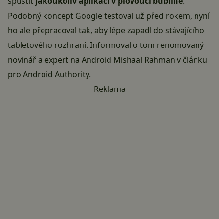
spustit
jakoukoliv aplikaci v plovoucí bublině
.
Podobný koncept Google testoval už před rokem, nyní
ho ale přepracoval tak, aby lépe zapadl do stávajícího
tabletového rozhraní. Informoval o tom renomovaný
novinář a expert na Android Mishaal Rahman v článku
pro Android Authority.
Reklama