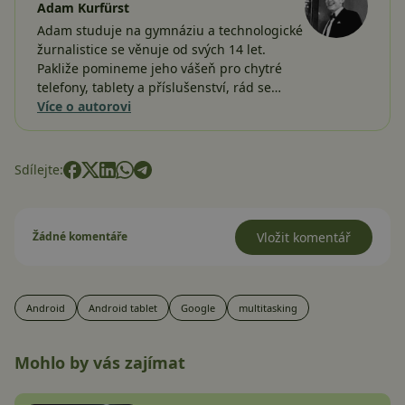
Adam Kurfürst
Adam studuje na gymnáziu a technologické
žurnalistice se věnuje od svých 14 let.
Pakliže pomineme jeho vášeň pro chytré
telefony, tablety a příslušenství, rád se…
Více o autorovi
Sdílejte:
Žádné komentáře
Vložit komentář
Android
Android tablet
Google
multitasking
Mohlo by vás zajímat