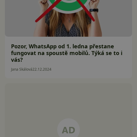
Pozor, WhatsApp od 1. ledna přestane
fungovat na spoustě mobilů. Týká se to i
vás?
Jana Skálová
22.12.2024