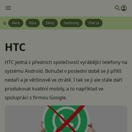
Akce
Alza
Slevy
Samsung
One ui
HTC
HTC jedná z předních společností vyrábějící telefony na
systému Android. Bohužel v poslední době se ji příliš
nedaří a je většinově ve ztrátě. I tak se ji ale stále daří
produkovat kvalitní mobily, a to například ve
spolupráci s firmou Google.