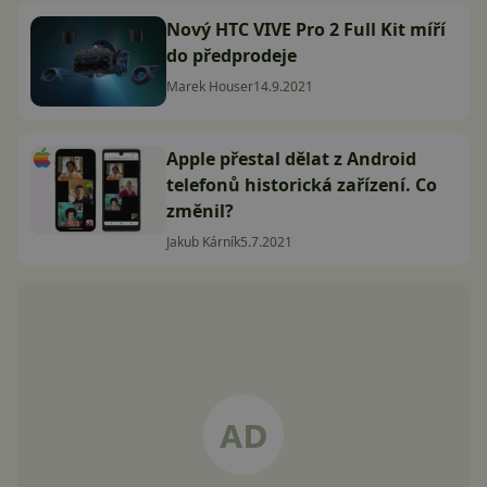
Nový HTC VIVE Pro 2 Full Kit míří
do předprodeje
Marek Houser
14.9.2021
Apple přestal dělat z Android
telefonů historická zařízení. Co
změnil?
Jakub Kárník
5.7.2021