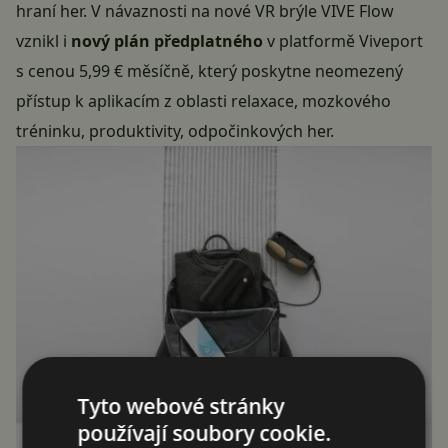
hraní her. V návaznosti na nové VR brýle VIVE Flow
vznikl i
nový plán předplatného
v platformě Viveport
s cenou 5,99 € měsíčně, který poskytne neomezený
přístup k aplikacím z oblasti relaxace, mozkového
tréninku, produktivity, odpočinkových her.
Tyto webové stránky
používají soubory cookie.