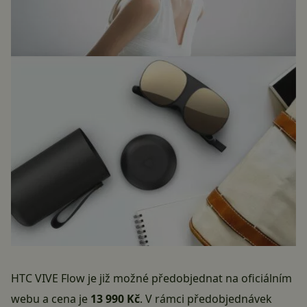
HTC
VIVE Flow je již možné předobjednat
na oficiálním
webu
a cena je
13 990 Kč
. V rámci předobjednávek