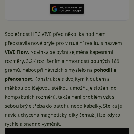
Společnost HTC VIVE před několika hodinami
představila nové brýle pro virtuální realitu s názvem
VIVE Flow
. Novinka se pyšní zejména kapesními
rozměry, 3,2K rozlišením a hmotností pouhých 189
gramů, neboť při návrzích s myslelo na
pohodlí a
přenosnost
. Konstrukce s dvojitým kloubem a
měkkou obličejovou stélkou umožňuje složení do
kompaktních rozměrů, takže není problém vzít s
sebou brýle třeba do batohu nebo kabelky. Stélka je
navíc uchycena magneticky, díky čemuž ji lze kdykoli
rychle a snadno vyměnit.