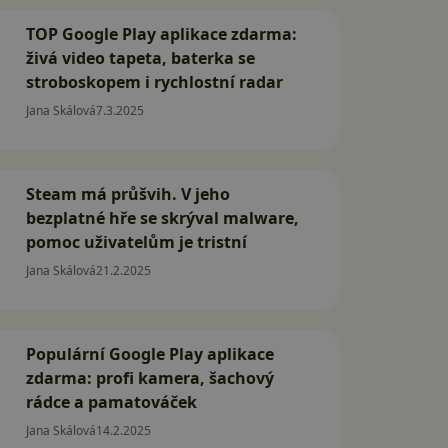
TOP Google Play aplikace zdarma:
živá video tapeta, baterka se
stroboskopem i rychlostní radar
Jana Skálová
7.3.2025
Steam má průšvih. V jeho
bezplatné hře se skrýval malware,
pomoc uživatelům je tristní
Jana Skálová
21.2.2025
Populární Google Play aplikace
zdarma: profi kamera, šachový
rádce a pamatováček
Jana Skálová
14.2.2025