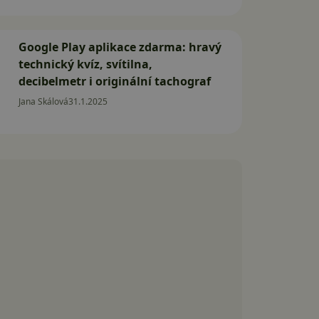
Google Play aplikace zdarma: hravý
technický kvíz, svítilna,
decibelmetr i originální tachograf
Jana Skálová
31.1.2025