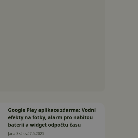
Google Play aplikace zdarma: Vodní
efekty na fotky, alarm pro nabitou
baterii a widget odpočtu času
Jana Skálová
7.5.2025