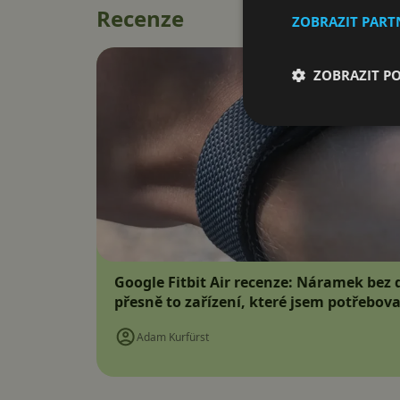
Recenze
ZOBRAZIT PAR
ZOBRAZIT P
Google Fitbit Air recenze: Náramek bez d
přesně to zařízení, které jsem potřebova
Adam Kurfürst