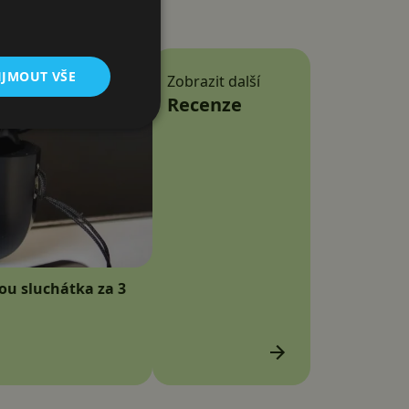
IJMOUT VŠE
Zobrazit další
Recenze
sou sluchátka za 3