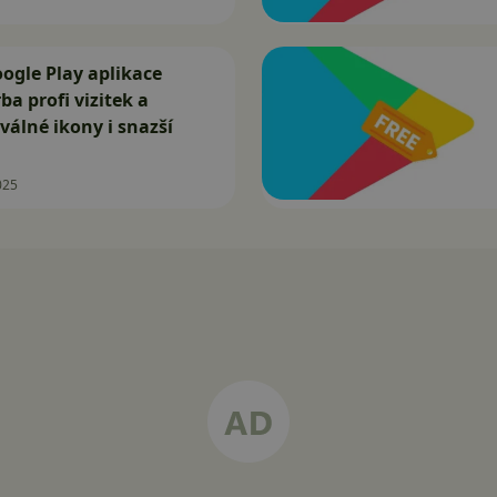
ogle Play aplikace
ba profi vizitek a
válné ikony i snazší
025