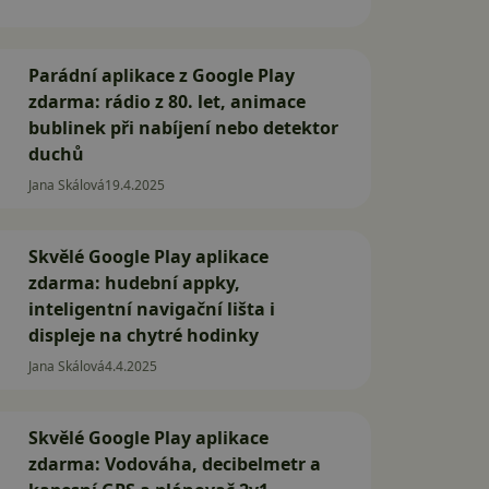
Parádní aplikace z Google Play
zdarma: rádio z 80. let, animace
bublinek při nabíjení nebo detektor
duchů
Jana Skálová
19.4.2025
Skvělé Google Play aplikace
zdarma: hudební appky,
inteligentní navigační lišta i
displeje na chytré hodinky
Jana Skálová
4.4.2025
Skvělé Google Play aplikace
zdarma: Vodováha, decibelmetr a