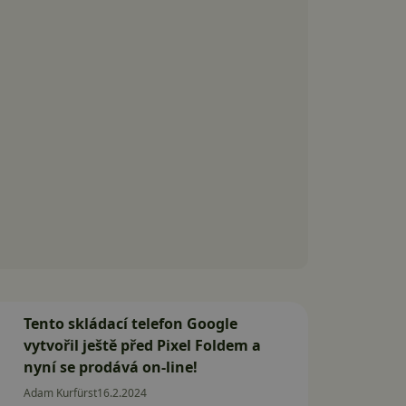
Tento skládací telefon Google
vytvořil ještě před Pixel Foldem a
nyní se prodává on-line!
Adam Kurfürst
16.2.2024