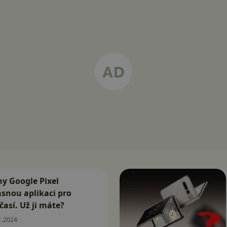
ny Google Pixel
ásnou aplikaci pro
časí. Už ji máte?
1.2024