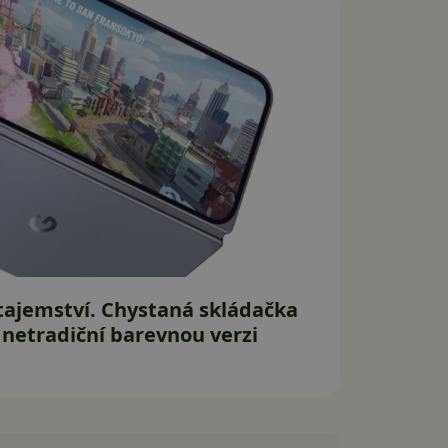
 tajemství. Chystaná skládačka
netradiční barevnou verzi