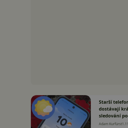
Starší telefo
dostávají kr
sledování po
Adam Kurfürst
1.1