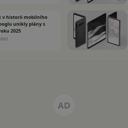
k v historii mobilního
oglu unikly plány s
 roku 2025
.2022