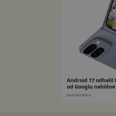
Android 17 odhalil
od Googlu nabídne 
Jakub Kárník
26.4.