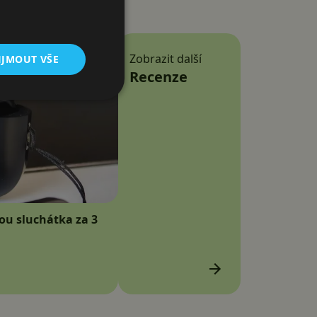
Zobrazit další
IJMOUT VŠE
Recenze
sou sluchátka za 3