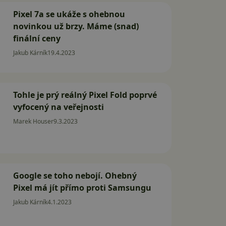
Pixel 7a se ukáže s ohebnou
novinkou už brzy. Máme (snad)
finální ceny
Jakub Kárník
19.4.2023
Tohle je prý reálný Pixel Fold poprvé
vyfocený na veřejnosti
Marek Houser
9.3.2023
Google se toho nebojí. Ohebný
Pixel má jít přímo proti Samsungu
Jakub Kárník
4.1.2023