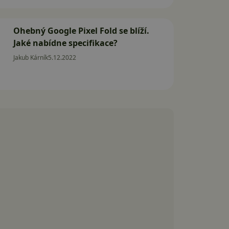
Ohebný Google Pixel Fold se blíží.
Jaké nabídne specifikace?
Jakub Kárník
5.12.2022