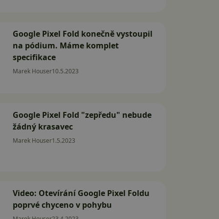
Google Pixel Fold konečně vystoupil
na pódium. Máme komplet
specifikace
Marek Houser
10.5.2023
Google Pixel Fold "zepředu" nebude
žádný krasavec
Marek Houser
1.5.2023
Video: Otevírání Google Pixel Foldu
poprvé chyceno v pohybu
Marek Houser
23.4.2023