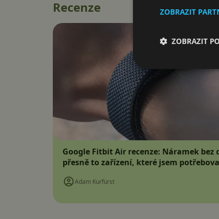
Recenze
ZOBRAZIT PAR
ZOBRAZIT P
Google Fitbit Air recenze: Náramek bez d
přesně to zařízení, které jsem potřebova
Adam Kurfürst