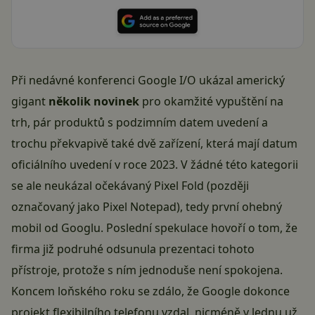
Při nedávné konferenci Google I/O ukázal americký
gigant
několik novinek
pro okamžité vypuštění na
trh, pár produktů s podzimním datem uvedení a
trochu překvapivě také dvě zařízení, která mají datum
oficiálního uvedení v roce 2023. V žádné této kategorii
se ale neukázal očekávaný Pixel Fold (později
označovaný jako Pixel Notepad), tedy první ohebný
mobil od Googlu. Poslední spekulace hovoří o tom, že
firma již podruhé odsunula prezentaci tohoto
přístroje, protože s ním jednoduše není spokojena.
Koncem loňského roku se zdálo, že Google dokonce
projekt flexibilního telefonu vzdal, nicméně v lednu už