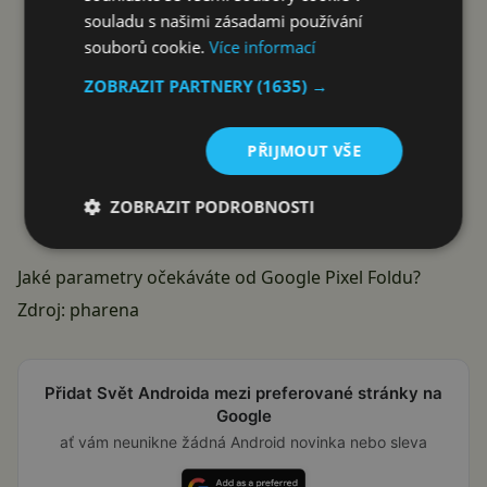
souladu s našimi zásadami používání
souborů cookie.
Více informací
ZOBRAZIT PARTNERY
(1635) →
PŘIJMOUT VŠE
ZOBRAZIT PODROBNOSTI
Jaké parametry očekáváte od Google Pixel Foldu?
Zdroj:
pharena
Přidat Svět Androida mezi preferované stránky na
Google
ať vám neunikne žádná Android novinka nebo sleva