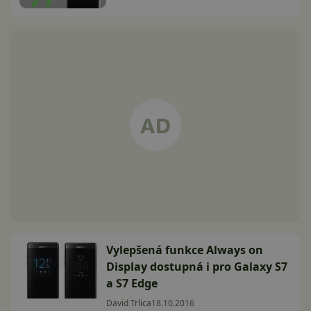
Vylepšená funkce Always on
Display dostupná i pro Galaxy S7
a S7 Edge
David Trlica
18.10.2016