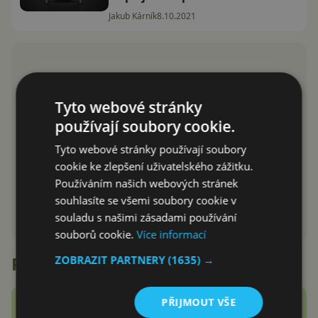
Jakub Kárník
8.10.2021
Tyto webové stránky
používají soubory cookie.
Tyto webové stránky používají soubory
cookie ke zlepšení uživatelského zážitku.
Používáním našich webových stránek
souhlasíte se všemi soubory cookie v
souladu s našimi zásadami používání
souborů cookie.
Více informací
Recenze
ZOBRAZIT PARTNERY
(1635) →
PŘIJMOUT VŠE
Google Fitbit Air recenze: