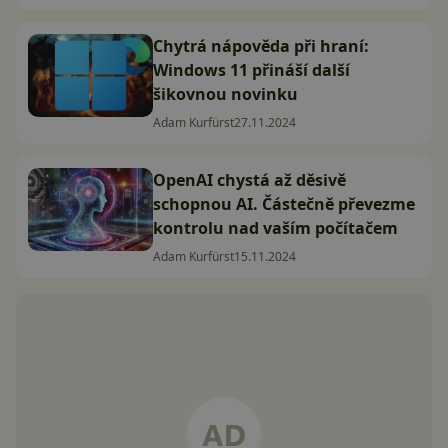
Chytrá nápověda při hraní:
Windows 11 přináší další
šikovnou novinku
Adam Kurfürst
27.11.2024
OpenAI chystá až děsivě
schopnou AI. Částečně převezme
kontrolu nad vaším počítačem
Adam Kurfürst
15.11.2024