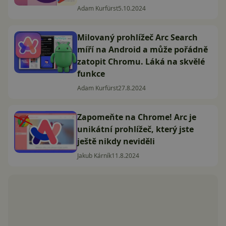
Adam Kurfürst
5.10.2024
Milovaný prohlížeč Arc Search
míří na Android a může pořádně
zatopit Chromu. Láká na skvělé
funkce
Adam Kurfürst
27.8.2024
Zapomeňte na Chrome! Arc je
unikátní prohlížeč, který jste
ještě nikdy neviděli
Jakub Kárník
11.8.2024