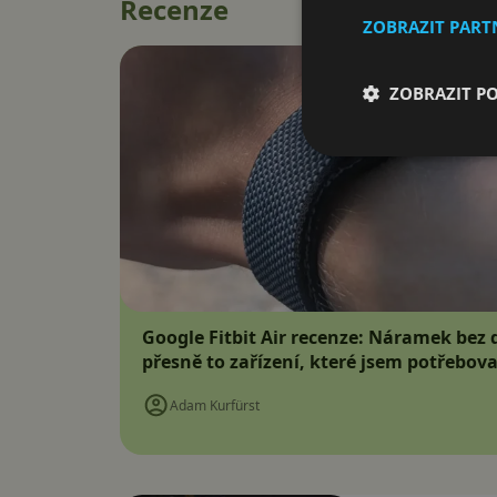
Recenze
ZOBRAZIT PAR
ZOBRAZIT P
Google Fitbit Air recenze: Náramek bez d
přesně to zařízení, které jsem potřebova
Adam Kurfürst