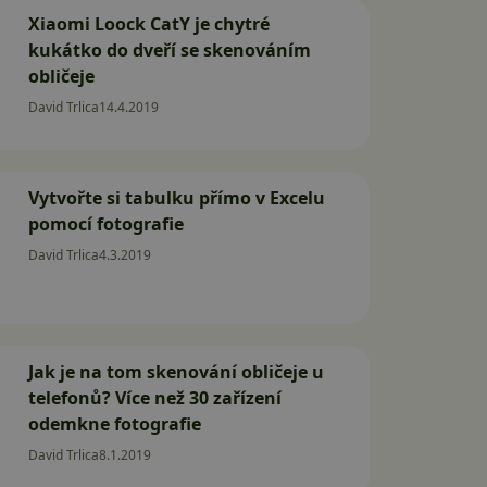
Xiaomi Loock CatY je chytré
kukátko do dveří se skenováním
obličeje
David Trlica
14.4.2019
Vytvořte si tabulku přímo v Excelu
pomocí fotografie
David Trlica
4.3.2019
Jak je na tom skenování obličeje u
telefonů? Více než 30 zařízení
odemkne fotografie
David Trlica
8.1.2019