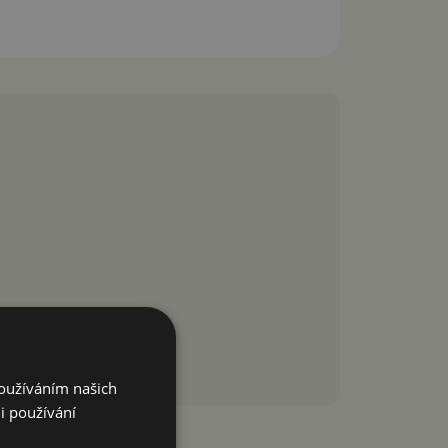
Používáním našich
i používání