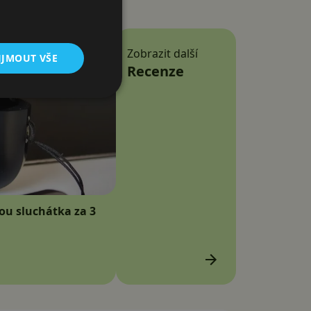
Zobrazit další
IJMOUT VŠE
Recenze
sou sluchátka za 3