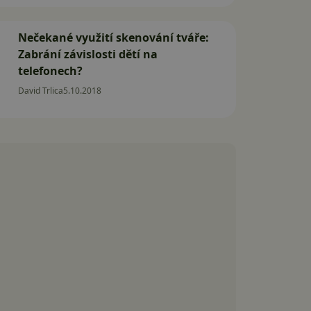
Nečekané využití skenování tváře:
Zabrání závislosti dětí na
telefonech?
David Trlica
5.10.2018