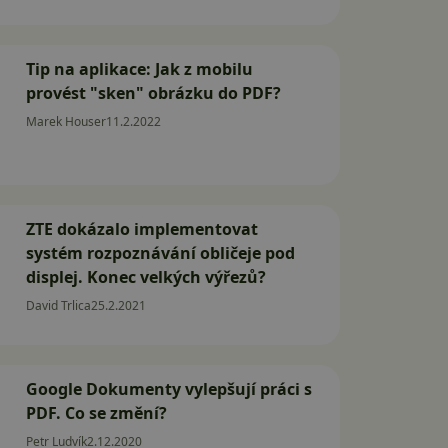
Tip na aplikace: Jak z mobilu
provést "sken" obrázku do PDF?
Marek Houser
11.2.2022
ZTE dokázalo implementovat
systém rozpoznávání obličeje pod
displej. Konec velkých výřezů?
David Trlica
25.2.2021
Google Dokumenty vylepšují práci s
PDF. Co se změní?
Petr Ludvík
2.12.2020