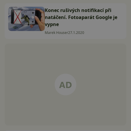
Konec rušivých notifikací při
natáčení. Fotoaparát Google je
vypne
Marek Houser
27.1.2020