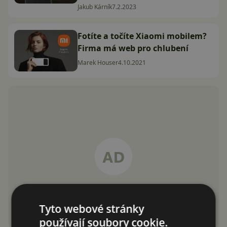
Jakub Kárník
7.2.2023
Fotíte a točíte Xiaomi mobilem?
Firma má web pro chlubení
Marek Houser
4.10.2021
Tyto webové stránky
používají soubory cookie.