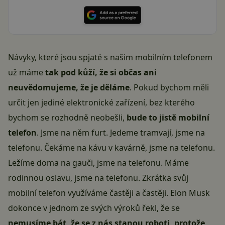
Návyky, které jsou spjaté s našim mobilním telefonem
už máme
tak pod kůží, že si občas ani
neuvědomujeme, že je děláme
. Pokud bychom měli
určit jen jediné elektronické zařízení, bez kterého
bychom se rozhodně neobešli,
bude to jistě mobilní
telefon
. Jsme na něm furt. Jedeme tramvají, jsme na
telefonu. Čekáme na kávu v kavárně, jsme na telefonu.
Ležíme doma na gauči, jsme na telefonu. Máme
rodinnou oslavu, jsme na telefonu. Zkrátka svůj
mobilní telefon využíváme častěji a častěji. Elon Musk
dokonce v jednom ze svých výroků řekl, že se
nemusíme bát, že se z nás stanou roboti, protože