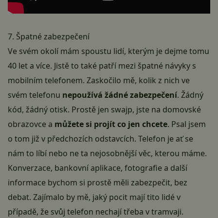
7. Špatné zabezpečení
Ve svém okolí mám spoustu lidí, kterým je dejme tomu
40 let a více. Jistě to také patří mezi špatné návyky s
mobilním telefonem. Zaskočilo mě, kolik z nich ve
svém telefonu
nepoužívá žádné zabezpečení
. Žádný
kód, žádný
otisk
. Prostě jen swajp, jste na domovské
obrazovce a
můžete si projít co jen chcete
. Psal jsem
o tom již v předchozích odstavcích. Telefon je ať se
nám to líbí nebo ne ta nejosobnější věc, kterou máme.
Konverzace, bankovní aplikace, fotografie a další
informace bychom si prostě měli zabezpečit, bez
debat. Zajímalo by mě, jaký pocit mají tito lidé v
případě, že svůj telefon nechají třeba v tramvaji.