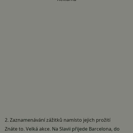
2. Zaznamenávání zážitků namísto jejich prožití
Znáte to. Velká akce. Na Slavii přijede Barcelona, do