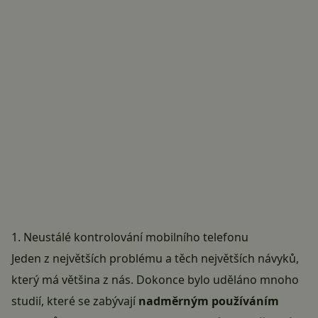
1. Neustálé kontrolování mobilního telefonu
Jeden z největších problému a těch největších návyků,
který má většina z nás. Dokonce bylo uděláno mnoho
studií, které se zabývají
nadměrným používáním