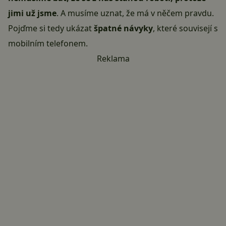
jimi už jsme
. A musíme uznat, že má v něčem pravdu.
Pojďme si tedy ukázat
špatné návyky
, které souvisejí s
mobilním telefonem.
Reklama