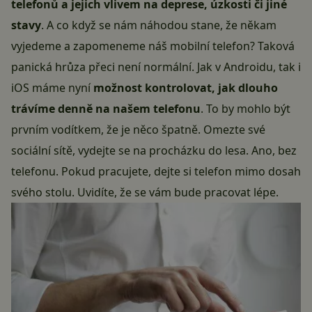
telefonů a jejich vlivem na deprese, úzkosti či jiné
stavy
. A co když se nám náhodou stane, že někam
vyjedeme a zapomeneme náš mobilní telefon? Taková
panická hrůza přeci není normální. Jak v Androidu, tak i
iOS máme nyní
možnost kontrolovat, jak dlouho
trávíme denně na našem telefonu
. To by mohlo být
prvním vodítkem, že je něco špatně. Omezte své
sociální sítě, vydejte se na procházku do lesa. Ano, bez
telefonu. Pokud pracujete, dejte si telefon mimo dosah
svého stolu. Uvidíte, že se vám bude
pracovat
lépe.