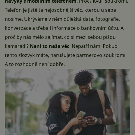
návyky s mobilním telefonem
. Proč? Kvůli soukromí.
Telefon je jistě ta nejosobnější věc, kterou u sebe
nosíme. Ukrýváme v něm důležitá data, fotografie,
konverzace a třeba i informace o bankovním účtu. A
proč by nás mělo zajímat, co si mezi sebou píšou
kamarádi?
Není to naše věc
. Nepatří nám. Pokud
tento zlozvyk máte, narušujete partnerovo soukromí.
A to rozhodně není dobře.