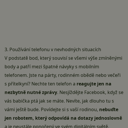
3. Používání telefonu v nevhodných situacích
V podstatě bod, který souvisí se všemi výše zmíněnými
body a patří mezi špatné návyky s mobilním
telefonem. Jste na párty, rodinném obědě nebo večeři
s přítelkyní? Nechte ten telefon a
reagujte jen na
nezbytně nutné zprávy
. Nesjíždějte Facebook, když se
vás babička ptá jak se máte. Nevíte, jak dlouho tu s
vámi ještě bude. Povídejte si s vaší rodinou,
nebuďte
jen robotem, který odpovídá na dotazy jednoslovně
a je neustále ponořený ve svém digitálním světě.