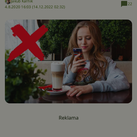
Jakub Kárník
22
4.8.2020 16:03 (
14.12.2022 02:32)
Reklama