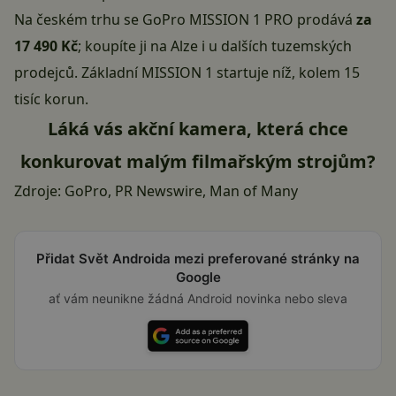
Na českém trhu se GoPro MISSION 1 PRO prodává
za
17 490 Kč
; koupíte ji
na Alze
i u dalších tuzemských
prodejců. Základní MISSION 1 startuje níž, kolem 15
tisíc korun.
Láká vás akční kamera, která chce
konkurovat malým filmařským strojům?
Zdroje:
GoPro
,
PR Newswire
,
Man of Many
Přidat Svět Androida mezi preferované stránky na
Google
ať vám neunikne žádná Android novinka nebo sleva