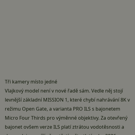
Tři kamery místo jedné
Vlajkový model není v nové řadě sám. Vedle něj stojí
levnější základní MISSION 1, které chybí nahrávání 8K v
režimu Open Gate, a varianta PRO ILS s bajonetem
Micro Four Thirds pro výměnné objektivy. Za otevřený
bajonet ovšem verze ILS platí ztrátou vodotěsnosti a