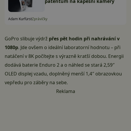
patentům na kapesní kamery
Adam Kurfürst
Zprávičky
GoPro slibuje výdrž
přes pět hodin při nahrávání v
1080p
. Jde ovšem o ideální laboratorní hodnotu – při
natáčení v 8K počítejte s výrazně kratší dobou. Energii
dodává baterie Enduro 2 a o náhled se stará 2,59″
OLED displej vzadu, doplněný menší 1,4″ obrazovkou
vepředu pro záběry na sebe.
Reklama