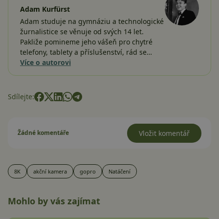
Adam Kurfürst
Adam studuje na gymnáziu a technologické
žurnalistice se věnuje od svých 14 let.
Pakliže pomineme jeho vášeň pro chytré
telefony, tablety a příslušenství, rád se…
Více o autorovi
Sdílejte:
Žádné komentáře
Vložit komentář
8K
akční kamera
gopro
Natáčení
Mohlo by vás zajímat