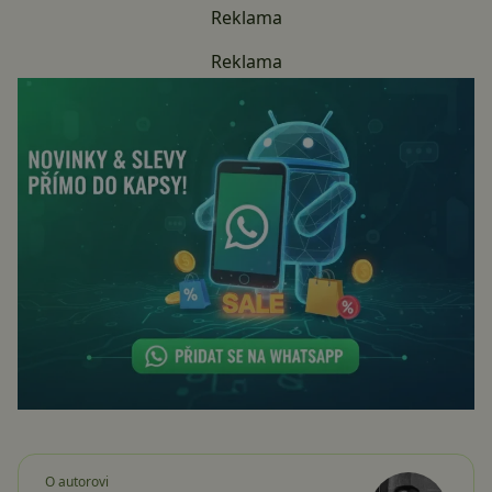
Reklama
Reklama
O autorovi