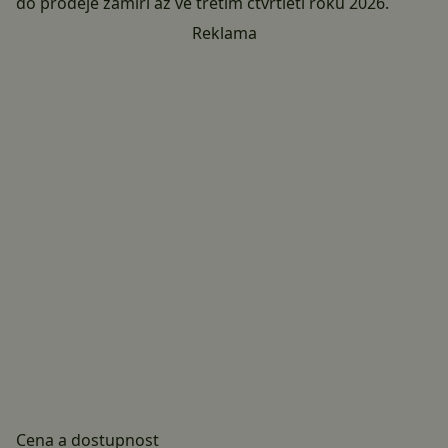
do prodeje zamíří až ve třetím čtvrtletí roku 2026.
Reklama
Cena a dostupnost