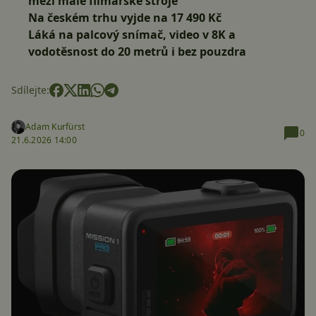
mezi malé filmařské stroje
Na českém trhu vyjde na 17 490 Kč
Láká na palcový snímač, video v 8K a
vodotěsnost do 20 metrů i bez pouzdra
Sdílejte:
Adam Kurfürst
0
21.6.2026 14:00