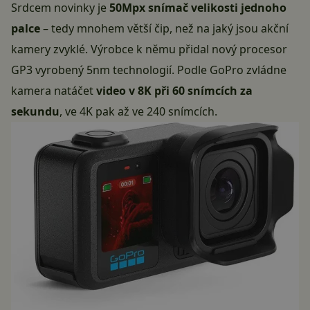
Srdcem novinky je
50Mpx snímač velikosti jednoho
palce
– tedy mnohem větší čip, než na jaký jsou akční
kamery zvyklé. Výrobce k němu přidal nový procesor
GP3 vyrobený 5nm technologií.
Podle GoPro
zvládne
kamera natáčet
video v 8K při 60 snímcích za
sekundu
, ve 4K pak až ve 240 snímcích.