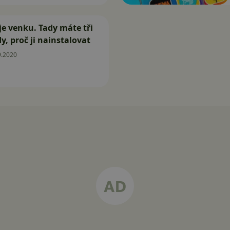
je venku. Tady máte tři
y, proč ji nainstalovat
9.2020