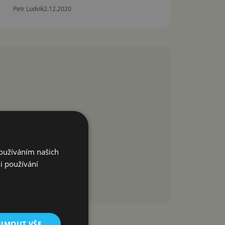
Petr Ludvík
2.12.2020
Používáním našich
i používání
IJMOUT VŠE