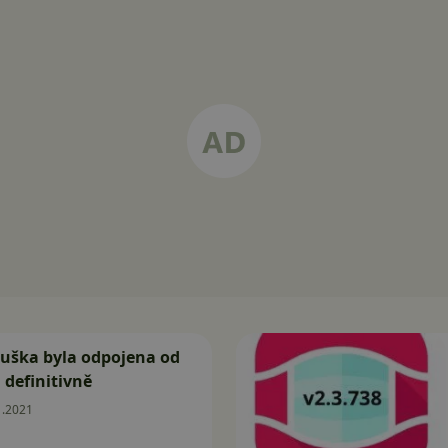
ouška byla odpojena od
i definitivně
1.2021