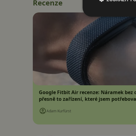
Recenze
Google Fitbit Air recenze: Náramek bez d
přesně to zařízení, které jsem potřebova
Adam Kurfürst