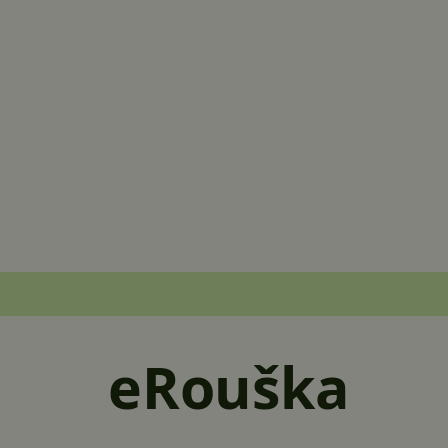
eRouška