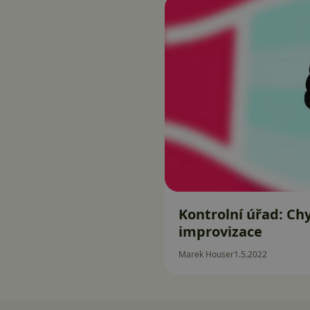
Kontrolní úřad: Ch
improvizace
Marek Houser
1.5.2022