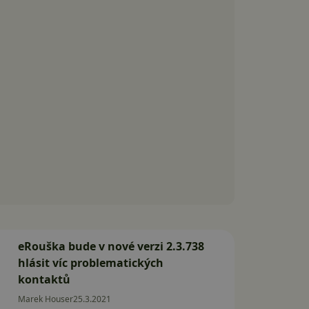
eRouška bude v nové verzi 2.3.738
hlásit víc problematických
kontaktů
Marek Houser
25.3.2021