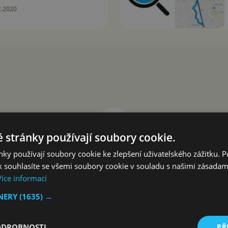
2.2020
 stránky používají soubory cookie.
ky používají soubory cookie ke zlepšení uživatelského zážitku. 
 souhlasíte se všemi soubory cookie v souladu s našimi zásadam
Více informací
TNERY
(1635) →
ODROBNOSTI
PŘ