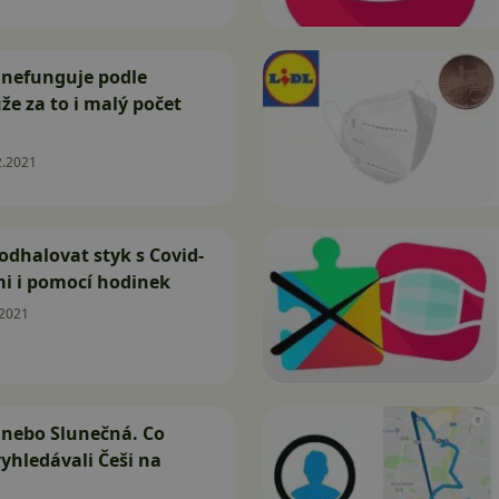
 nefunguje podle
že za to i malý počet
2.2021
odhalovat styk s Covid-
mi i pomocí hodinek
.2021
 nebo Slunečná. Co
vyhledávali Češi na