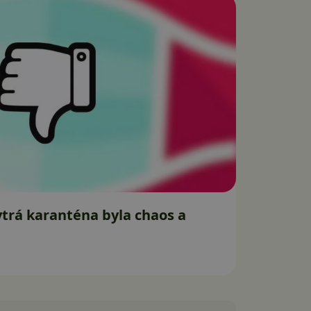
ytrá karanténa byla chaos a