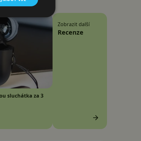
Zobrazit další
Recenze
sou sluchátka za 3