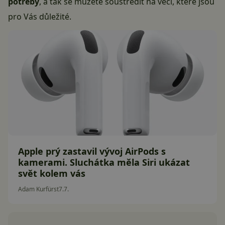
potřeby
, a tak se můžete soustředit na věci, které jsou
pro Vás důležité.
Apple prý zastavil vývoj AirPods s
kamerami. Sluchátka měla Siri ukázat
svět kolem vás
Adam Kurfürst
7.7.