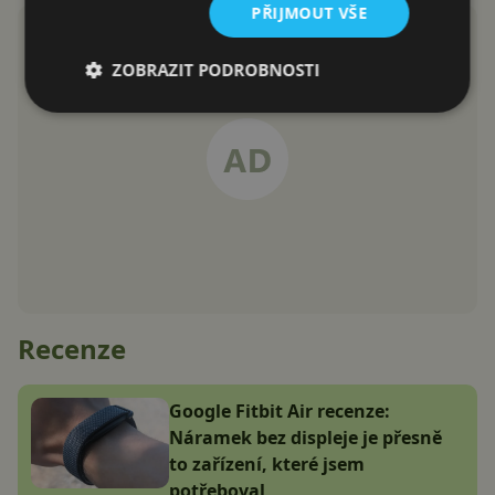
PŘIJMOUT VŠE
ZOBRAZIT PODROBNOSTI
Recenze
Google Fitbit Air recenze:
Náramek bez displeje je přesně
to zařízení, které jsem
potřeboval