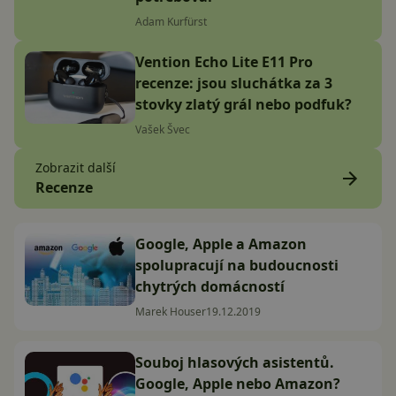
Adam Kurfürst
Vention Echo Lite E11 Pro
recenze: jsou sluchátka za 3
stovky zlatý grál nebo podfuk?
Vašek Švec
Zobrazit další
Recenze
Google, Apple a Amazon
spolupracují na budoucnosti
chytrých domácností
Marek Houser
19.12.2019
Souboj hlasových asistentů.
Google, Apple nebo Amazon?