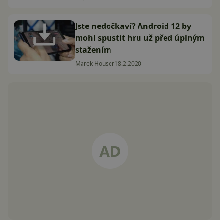
Jste nedočkaví? Android 12 by
mohl spustit hru už před úplným
stažením
Marek Houser
18.2.2020