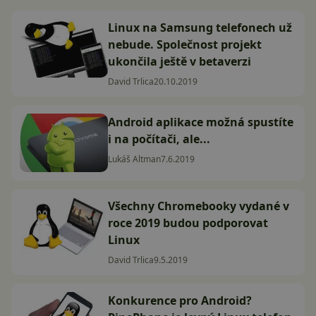
Linux na Samsung telefonech už
nebude. Společnost projekt
ukončila ještě v betaverzi
David Trlica
20.10.2019
Android aplikace možná spustíte
i na počítači, ale...
Lukáš Altman
7.6.2019
Všechny Chromebooky vydané v
roce 2019 budou podporovat
Linux
David Trlica
9.5.2019
Konkurence pro Android?