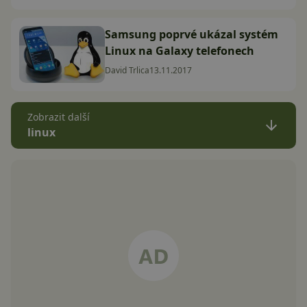
Samsung poprvé ukázal systém
Linux na Galaxy telefonech
David Trlica
13.11.2017
Zobrazit další
linux