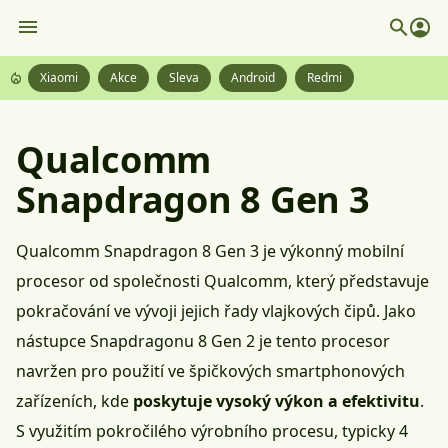
Xiaomi
Akce
Sleva
Android
Redmi
Qualcomm
Snapdragon 8 Gen 3
Qualcomm Snapdragon 8 Gen 3 je výkonný mobilní
procesor od společnosti
Qualcomm
, který představuje
pokračování ve vývoji jejich řady vlajkových čipů. Jako
nástupce
Snapdragonu 8 Gen 2
je tento procesor
navržen pro použití ve špičkových smartphonových
zařízeních, kde
poskytuje vysoký výkon a efektivitu
.
S využitím pokročilého výrobního procesu, typicky 4