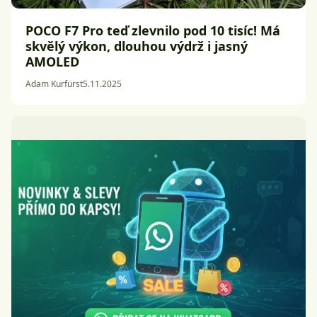
POCO F7 Pro teď zlevnilo pod 10 tisíc! Má
skvělý výkon, dlouhou výdrž i jasný
AMOLED
Adam Kurfürst
5.11.2025