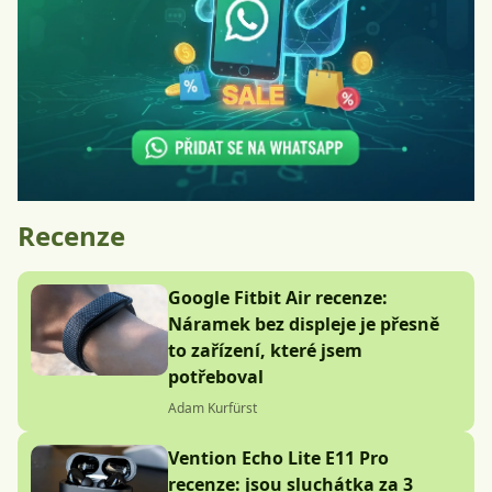
Recenze
Google Fitbit Air recenze:
Náramek bez displeje je přesně
to zařízení, které jsem
potřeboval
Adam Kurfürst
Vention Echo Lite E11 Pro
recenze: jsou sluchátka za 3