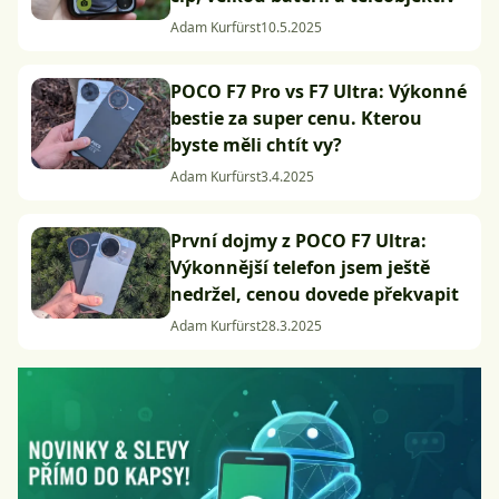
Adam Kurfürst
10.5.2025
POCO F7 Pro vs F7 Ultra: Výkonné
bestie za super cenu. Kterou
byste měli chtít vy?
Adam Kurfürst
3.4.2025
První dojmy z POCO F7 Ultra:
Výkonnější telefon jsem ještě
nedržel, cenou dovede překvapit
Adam Kurfürst
28.3.2025