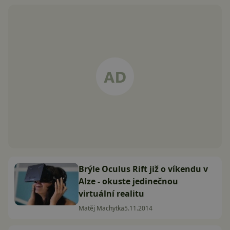
Brýle Oculus Rift již o víkendu v
Alze - okuste jedinečnou
virtuální realitu
Matěj Machytka
5.11.2014