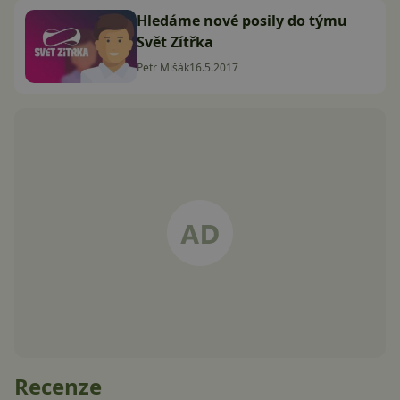
Hledáme nové posily do týmu
Svět Zítřka
Petr Mišák
16.5.2017
Recenze