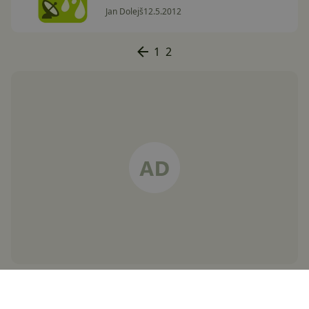
Jan Dolejš
12.5.2012
1
2