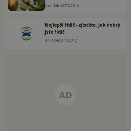
Karel Kilián
27.3.2014
Nejlepší řidič - zjistěte, jak dobrý
jste řidič
Jan Dolejš
3.10.2012