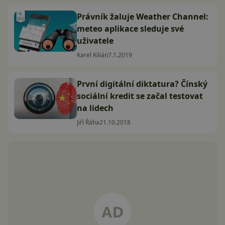
Právník žaluje Weather Channel:
meteo aplikace sleduje své
uživatele
Karel Kilián
7.1.2019
První digitální diktatura? Čínský
sociální kredit se začal testovat
na lidech
Jiří Řáha
21.10.2018