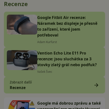
Recenze
Google Fitbit Air recenze:
Náramek bez displeje je přesně
to zařízení, které jsem
potřeboval
Adam Kurfürst
Vention Echo Lite E11 Pro
recenze: jsou sluchátka za 3
stovky zlatý grál nebo podfuk?
Vašek Švec
Zobrazit další
Recenze
Google má dobrou zprávu a také