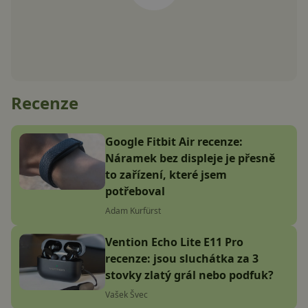
Recenze
Google Fitbit Air recenze:
Náramek bez displeje je přesně
to zařízení, které jsem
potřeboval
Adam Kurfürst
Vention Echo Lite E11 Pro
recenze: jsou sluchátka za 3
stovky zlatý grál nebo podfuk?
Vašek Švec