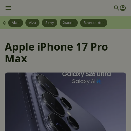
Akce
Alza
Slevy
Xiaomi
Reproduktor
Apple iPhone 17 Pro
Max