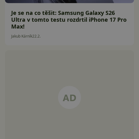
Je se na co těšit: Samsung Galaxy S26
Ultra v tomto testu rozdrtil iPhone 17 Pro
Max!
Jakub Kárník
22.2.