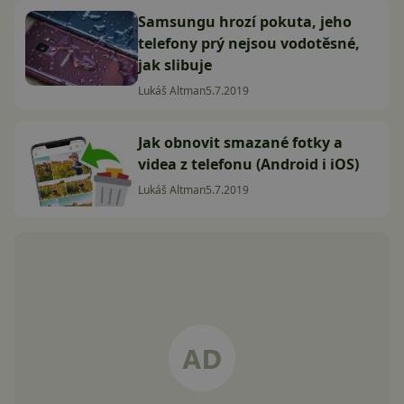
Samsungu hrozí pokuta, jeho
telefony prý nejsou vodotěsné,
jak slibuje
Lukáš Altman
5.7.2019
Jak obnovit smazané fotky a
videa z telefonu (Android i iOS)
Lukáš Altman
5.7.2019