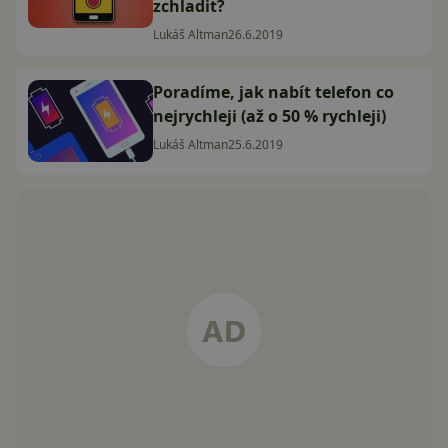
zchladit?
Lukáš Altman
26.6.2019
Poradíme, jak nabít telefon co
nejrychleji (až o 50 % rychleji)
Lukáš Altman
25.6.2019