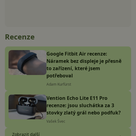
Recenze
Google Fitbit Air recenze:
Náramek bez displeje je přesně
to zařízení, které jsem
potřeboval
Adam Kurfürst
Vention Echo Lite E11 Pro
recenze: jsou sluchátka za 3
stovky zlatý grál nebo podfuk?
Vašek Švec
Zobrazit další