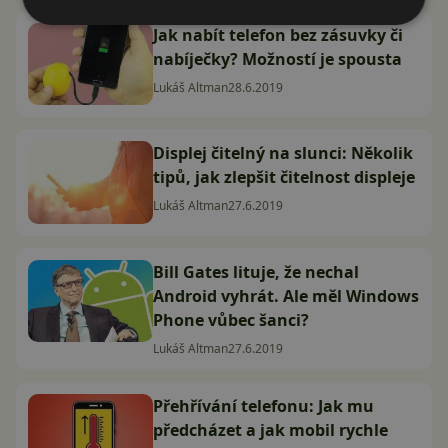
Jak nabít telefon bez zásuvky či
nabíječky? Možností je spousta
Lukáš Altman
28.6.2019
Displej čitelný na slunci: Několik
tipů, jak zlepšit čitelnost displeje
Lukáš Altman
27.6.2019
Bill Gates lituje, že nechal
Android vyhrát. Ale měl Windows
Phone vůbec šanci?
Lukáš Altman
27.6.2019
Přehřívání telefonu: Jak mu
předcházet a jak mobil rychle