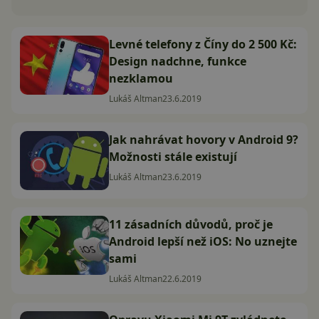
Levné telefony z Číny do 2 500 Kč:
Design nadchne, funkce
nezklamou
Lukáš Altman
23.6.2019
Jak nahrávat hovory v Android 9?
Možnosti stále existují
Lukáš Altman
23.6.2019
11 zásadních důvodů, proč je
Android lepší než iOS: No uznejte
sami
Lukáš Altman
22.6.2019