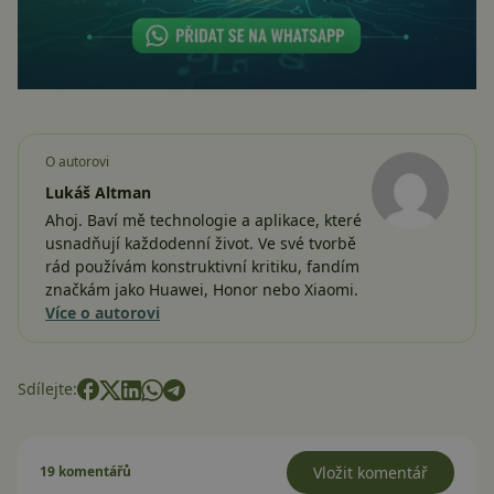
O autorovi
Lukáš Altman
Ahoj. Baví mě technologie a aplikace, které
usnadňují každodenní život. Ve své tvorbě
rád používám konstruktivní kritiku, fandím
značkám jako Huawei, Honor nebo Xiaomi.
Více o autorovi
Sdílejte:
19 komentářů
Vložit komentář