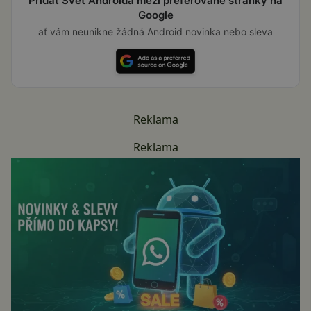
Přidat Svět Androida mezi preferované stránky na
Google
ať vám neunikne žádná Android novinka nebo sleva
Reklama
Reklama