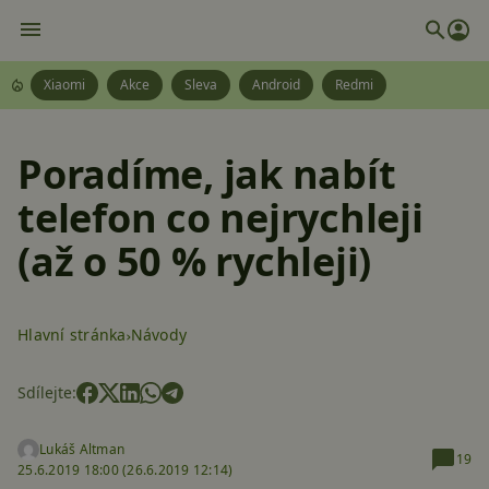
Xiaomi
Akce
Sleva
Android
Redmi
Poradíme, jak nabít
telefon co nejrychleji
(až o 50 % rychleji)
Hlavní stránka
Návody
Sdílejte:
Lukáš Altman
19
25.6.2019 18:00 (
26.6.2019 12:14)