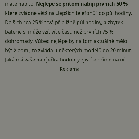
máte nabito.
Nejlépe se přitom nabíjí prvních 50 %
,
které zvládne většina „lepších
telefonů
“ do půl hodiny.
Dalších cca 25 % trvá přibližně půl hodiny, a zbytek
baterie si může vzít více času než prvních 75 %
dohromady. Vůbec nejlépe by na tom aktuálně mělo
být
Xiaomi
, to zvládá u některých modelů do 20 minut.
Jaká má vaše nabíječka hodnoty zjistíte přímo na ní.
Reklama