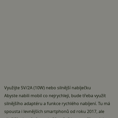
Využijte 5V/2A (10W) nebo silnější nabíječku
Abyste nabili mobil co nejrychleji, bude třeba využít
silnějšího adaptéru a funkce
rychlého nabíjení
. Tu má
spousta i levnějších
smartphonů
od roku 2017, ale