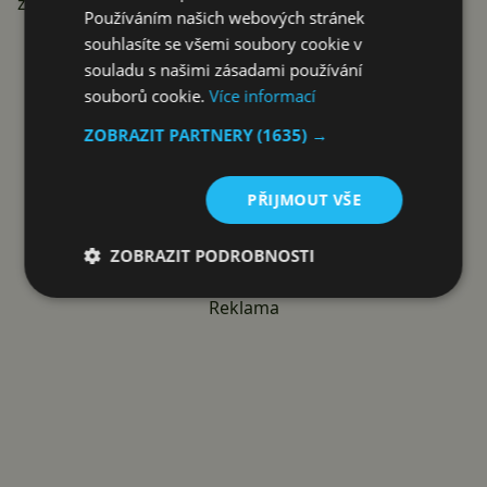
získáte nějaké procento navíc.
Používáním našich webových stránek
souhlasíte se všemi soubory cookie v
souladu s našimi zásadami používání
souborů cookie.
Více informací
ZOBRAZIT PARTNERY
(1635) →
PŘIJMOUT VŠE
ZOBRAZIT PODROBNOSTI
Reklama